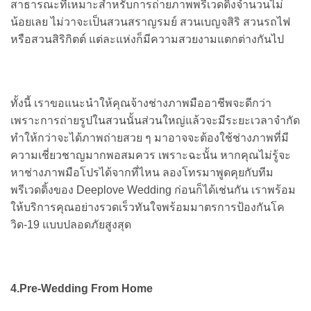
สาธารณะที่เหมาะสำหรับการถ่ายภาพพรีเวดดิ้งจำนวนไม่
น้อยเลย ไม่วาจะเป็นสวนสราญรมย์ สวนเบญจสิริ สวนรถไฟ
หรือสวนสิริกิตต์ แต่ละแห่งก็มีความสวยงามแตกต่างกันไป
ทั้งนี้ เราขอแนะนำให้คุณจ้างช่างภาพมืออาชีพจะดีกว่า
เพราะการถ่ายรูปในสวนนั้นส่วนใหญ่แล้วจะมีระยะเวลาจำกัด
ทำให้กว่าจะได้ภาพถ่ายสวย ๆ มาอาจจะต้องใช้ช่างภาพที่มี
ความเชี่ยวชาญมากพอสมควร เพราะฉะนั้น หากคุณไม่รู้จะ
หาช่างภาพมือโปรได้จากที่ไหน ลองโทรมาพูดคุยกับทีม
พรีเวดดิ้งของ Deeplove Wedding ก่อนก็ได้เช่นกัน เราพร้อม
ให้บริการคุณอย่างรวดเร็วทันใจพร้อมมาตรการป้องกันโค
วิด-19 แบบปลอดภัยสูงสุด
4.
Pre-Wedding From Home