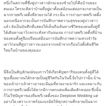
หนึ่งในสถานที่ซึ่งคู่บ่าวสาวมักจะมองข้ามไปก็คือบ้านของ
ตนเอง ใครจะคิดว่าบ้านที่อยู่มาตั้งแต่อ้อนแต่ออกจะกลายเป็น
ฉากถ่ายพรีเวดดิ้งที่สวยงามได้ กระนั้น การถ่ายภาพพรีเวดดิ้ง
นอกเหนือจากจะเป็นการบันทึกภาพความสุขของคู่บ่าวสาว
แล้ว ยังเป็นบันทึกที่แสดงให้เห็นถึงเส้นทางชีวิตของคนทั้งคู่ที่
ได้เดินทางมาไกลกระทั่งหากันจนเจอ การถ่ายพรีเวดดิ้งที่บ้าน
ของคนทั้งคู่จึงเปรียบเสมือนการบันทึกภาพความทรงจำวัย
เยาว์ก่อนที่คู่บ่าวสาวจะออกจากเหย้าจากเรือนไปตั้งต้นชีวิต
ใหม่ในบ้านของคุณเอง
นี่จึงเป็นสัญลักษณ์ของการให้เกียรติบุพการีของคนทั้งคู่ที่ได้
ชุบเลี้ยงมาจนได้กลายเป็นคู่ชีวิตกันในวันนี้ ยิ่งไปกว่านั้น บ้าน
ของเจ้าบ่าวเจ้าสาวอาจจะมีมุมที่สวยงามน่ารัก และเหมาะกับ
การถ่ายพรีเวดดิ้งได้หากมีการตกแต่งเพิ่มเติมสักหน่อย ซึ่งนั้น
ก็ไม่ใช่ปัญหาของทีมพรีเวดดิ้งของ Deeplove Wedding แต่
อย่างใด เพราะเราพร้อมเนรมิตให้ทุกสถานที่กลายเป็นฉาก