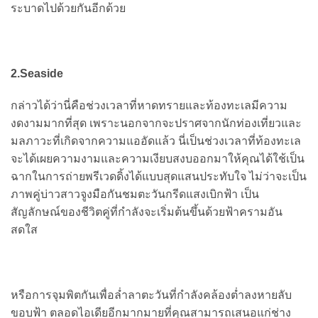
ระบาดไปด้วยกันอีกด้วย
2.
Seaside
กล่าวได้ว่านี่คือช่วงเวลาที่หาดทรายและท้องทะเลมีความ
งดงามมากที่สุด เพราะนอกจากจะปราศจากนักท่องเที่ยวและ
มลภาวะที่เกิดจากความแออัดแล้ว นี่เป็นช่วงเวลาที่ท้องทะเล
จะได้เผยความงามและความเงียบสงบออกมาให้คุณได้ใช้เป็น
ฉากในการถ่ายพรีเวดดิ้งได้แบบสุดแสนประทับใจ ไม่ว่าจะเป็น
ภาพคู่บ่าวสาวจูงมือกันชมตะวันกรีดแสงเบิกฟ้า เป็น
สัญลักษณ์ของชีวิตคู่ที่กำลังจะเริ่มต้นขึ้นด้วยฟ้าครามอัน
สดใส
หรือการจุมพิตกันเพื่อล่ำลาตะวันที่กำลังคล้องต่ำลงหายลับ
ขอบฟ้า ตลอดไอเดียอีกมากมายที่คุณสามารถเสนอแก่ช่าง