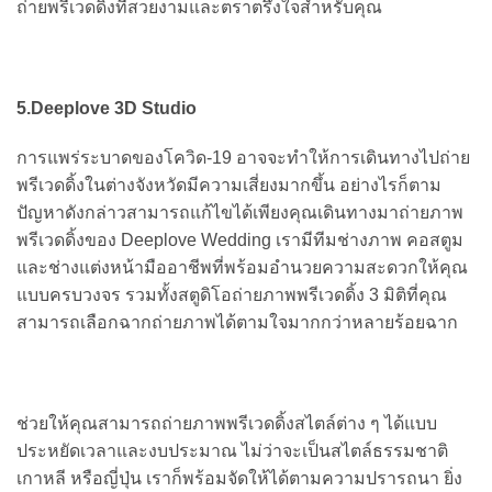
ถ่ายพรีเวดดิ้งที่สวยงามและตราตรึงใจสำหรับคุณ
5.
Deeplove 3D Studio
การแพร่ระบาดของโควิด-19 อาจจะทำให้การเดินทางไปถ่าย
พรีเวดดิ้งในต่างจังหวัดมีความเสี่ยงมากขึ้น อย่างไรก็ตาม
ปัญหาดังกล่าวสามารถแก้ไขได้เพียงคุณเดินทางมาถ่ายภาพ
พรีเวดดิ้งของ Deeplove Wedding เรามีทีมช่างภาพ คอสตูม
และช่างแต่งหน้ามืออาชีพที่พร้อมอำนวยความสะดวกให้คุณ
แบบครบวงจร รวมทั้งสตูดิโอถ่ายภาพพรีเวดดิ้ง 3 มิติที่คุณ
สามารถเลือกฉากถ่ายภาพได้ตามใจมากกว่าหลายร้อยฉาก
ช่วยให้คุณสามารถถ่ายภาพพรีเวดดิ้งสไตล์ต่าง ๆ ได้แบบ
ประหยัดเวลาและงบประมาณ ไม่ว่าจะเป็นสไตล์ธรรมชาติ
เกาหลี หรือญี่ปุ่น เราก็พร้อมจัดให้ได้ตามความปรารถนา ยิ่ง