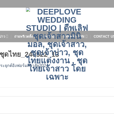
บ่าว
ถ่ายพรีเวดดิ้ง
บทความ
PROMOTION
CONTACT U
ชุดไทย_240522_13
ระยุกต์อิงฟอร์มศิวาลัย2024