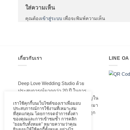
ใส่ความเห็น
คุณต้อง
เข้าสู่ระบบ
เพื่อจะพิมพ์ความเห็น
เกี่ยวกับเรา
LINE O
Deep Love Wedding Studio ด้วย
ประสบการณ์มากกว่า 20 ปี ในการ
สร้างสรรค์ออกแบบและความชำนาญใน
เราใช้คุกกี้บนเว็บไซต์ของเราเพื่อมอบ
เรื่องของชุดแต่งงานเจ้าสาวอันงดงามมา
ประสบการณ์การใช้งานที่เหมาะสม
เป็นอย่างดี ที่เราได้เนรมิตชุดเจ้าสาวทุก
ที่สุดแก่คุณ โดยการจดจำการตั้งค่า
ของคุณและการเข้าชมซ้ำ การคลิก
ท่านให้สวยงามมานับไม่ถ้วน
"ยอมรับทั้งหมด" หมายความว่าคุณ
ยินยอมให้ใช้คุกกี้ทั้งหมด อย่างไร