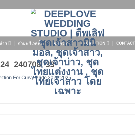
บ่าว
ถ่ายพรีเวดดิ้ง
บทความ
PROMOTION
CONTACT
24_240708_33
ction For Curvy Bride 2024-2025