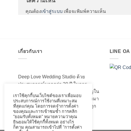
ใส่ความเห็น
คุณต้อง
เข้าสู่ระบบ
เพื่อจะพิมพ์ความเห็น
เกี่ยวกับเรา
LINE O
Deep Love Wedding Studio ด้วย
ประสบการณ์มากกว่า 20 ปี ในการ
สร้างสรรค์ออกแบบและความชำนาญใน
เราใช้คุกกี้บนเว็บไซต์ของเราเพื่อมอบ
เรื่องของชุดแต่งงานเจ้าสาวอันงดงามมา
ประสบการณ์การใช้งานที่เหมาะสม
เป็นอย่างดี ที่เราได้เนรมิตชุดเจ้าสาวทุก
ที่สุดแก่คุณ โดยการจดจำการตั้งค่า
ของคุณและการเข้าชมซ้ำ การคลิก
ท่านให้สวยงามมานับไม่ถ้วน
"ยอมรับทั้งหมด" หมายความว่าคุณ
ยินยอมให้ใช้คุกกี้ทั้งหมด อย่างไร
ก็ตาม คุณสามารถเข้าไปที่ "การตั้งค่า