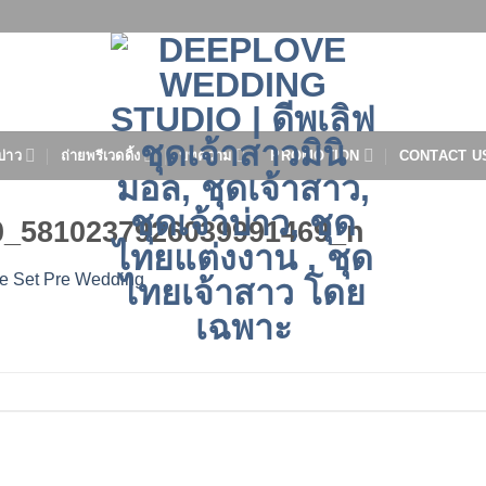
บ่าว
ถ่ายพรีเวดดิ้ง
บทความ
PROMOTION
CONTACT U
0_5810237926039991469_n
ne Set Pre Wedding