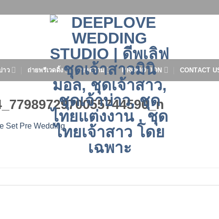
บ่าว
ถ่ายพรีเวดดิ้ง
บทความ
PROMOTION
CONTACT U
4_7798972970055744590_n
ne Set Pre Wedding