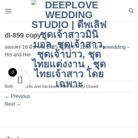
ข้าม
ไป
ยัง
เนื้อหา
dl-859 copy
เผยแพร่
16 มีนาคม 2025
ที่
1920 × 1280
ใน
Prewedding –
His and Her
0
Both comments and trackbacks are currently closed.
←
Previous
Next
→