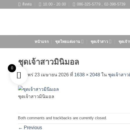
ข้าม
ติดต่อ
10.00 - 20.00
086-325-5779 , 02-398-5739
ไป
ยัง
เนื้อหา
หน้าแรก
ชุดไทยแต่งงาน
ชุดเจ้าสาว
ชุดเจ้า
ชุดเจ้าสาวมินิมอล
0
เผยแพร่
23 เมษายน 2026
ที่
1638 × 2048
ใน
ชุดเจ้าสาว
ชุดเจ้าสาวมินิมอล
Both comments and trackbacks are currently closed.
←
Previous