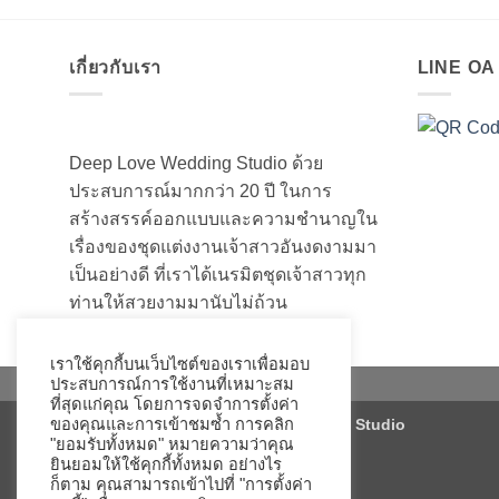
เกี่ยวกับเรา
LINE O
Deep Love Wedding Studio ด้วย
ประสบการณ์มากกว่า 20 ปี ในการ
สร้างสรรค์ออกแบบและความชำนาญใน
เรื่องของชุดแต่งงานเจ้าสาวอันงดงามมา
เป็นอย่างดี ที่เราได้เนรมิตชุดเจ้าสาวทุก
ท่านให้สวยงามมานับไม่ถ้วน
เราใช้คุกกี้บนเว็บไซต์ของเราเพื่อมอบ
ประสบการณ์การใช้งานที่เหมาะสม
ที่สุดแก่คุณ โดยการจดจำการตั้งค่า
ของคุณและการเข้าชมซ้ำ การคลิก
Copyright 2026 ©
Deep Love Wedding Studio
"ยอมรับทั้งหมด" หมายความว่าคุณ
ยินยอมให้ใช้คุกกี้ทั้งหมด อย่างไร
ก็ตาม คุณสามารถเข้าไปที่ "การตั้งค่า