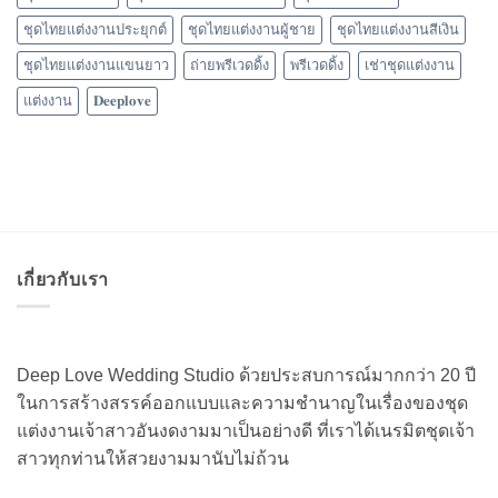
ชุดไทยแต่งงานประยุกต์
ชุดไทยแต่งงานผู้ชาย
ชุดไทยแต่งงานสีเงิน
ชุดไทยแต่งงานแขนยาว
ถ่ายพรีเวดดิ้ง
พรีเวดดิ้ง
เช่าชุดแต่งงาน
แต่งงาน
𝐃𝐞𝐞𝐩𝐥𝐨𝐯𝐞
เกี่ยวกับเรา
Deep Love Wedding Studio ด้วยประสบการณ์มากกว่า 20 ปี
ในการสร้างสรรค์ออกแบบและความชำนาญในเรื่องของชุด
แต่งงานเจ้าสาวอันงดงามมาเป็นอย่างดี ที่เราได้เนรมิตชุดเจ้า
สาวทุกท่านให้สวยงามมานับไม่ถ้วน