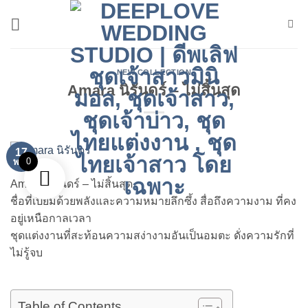
ข้าม
ไป
ยัง
เนื้อหา
NEW COLLECTION
Amara นิรันดร์ – ไม่สิ้นสุด
17
0
พ.ย.
Amara นิรันดร์ – ไม่สิ้นสุด
ชื่อที่เปี่ยมด้วยพลังและความหมายลึกซึ้ง สื่อถึงความงาม ที่คง
อยู่เหนือกาลเวลา
ชุดแต่งงานที่สะท้อนความสง่างามอันเป็นอมตะ ดั่งความรักที่
ไม่รู้จบ
Table of Contents