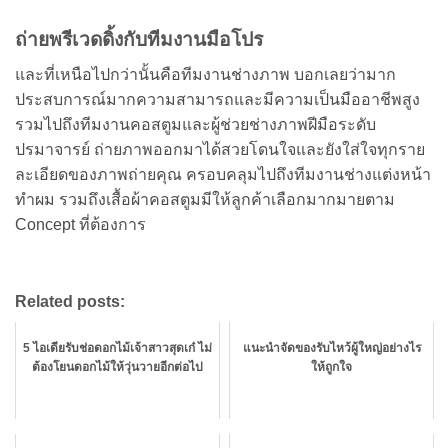
ถ่ายพรีเวดดิ้งกับทีมงานมือโปร
และที่เหนือไปกว่านั้นคือทีมงานช่างภาพ บอกเลยว่ามาก
ประสบการณ์มากความสามารถและมีความเป็นมืออาชีพสูง
รวมไปถึงทีมงานคอสตูมและผู้ช่วยช่างภาพฝีมือระดับ
ปรมาจารย์ ถ่ายภาพออกมาได้สวยโดนใจและยังใส่ใจทุกราย
ละเอียดของภาพถ่ายคุณ ครอบคลุมไปถึงทีมงานช่างแต่งหน้า
ทำผม รวมถึงเสื้อผ้าคอสตูมมีให้ลูกค้าเลือกมากมายตาม
Concept ที่ต้องการ
Related posts:
5 ไอเดียรับช่อดอกไม้เจ้าสาวสุดเก๋ ไม่
แนะนำจัดของรับไหว้ผู้ใหญ่อย่างไร
ต้องโยนดอกไม้ให้วุ่นวายอีกต่อไป
ให้ถูกใจ