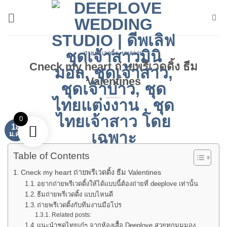
ข้าม
ไป
ยัง
เนื้อหา
ถ่ายพรีเวดดิ้ง
,
บทความ
Cneck my heart ถ่ายพรีเวดดิ้ง ธีม
Valentines
0
18
ม.ค.
Table of Contents
Cneck my heart ถ่ายพรีเวดดิ้ง ธีม Valentines
อยากถ่ายพรีเวดดิ้งให้ได้แบบนี้ต้องถ่ายที่ deeplove เท่านั้น
ธีมถ่ายพรีเวดดิ้ง แบบไหนดี
ถ่ายพรีเวดดิ้งกับทีมงานมือโปร
Related posts:
แนะนำชุดไทยเก๋ๆ จากห้องเสื้อ Deeplove สวยทุกมุมมอง