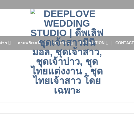
บ่าว
ถ่ายพรีเวดดิ้ง
บทความ
PROMOTION
CONTACT