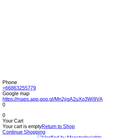
Phone
+66863255779
Google map
https://maps.app.goo.gl/Mn2jigA2uXo3Wi9VA
0
0
Your Cart
Your cart is empty
Return to Shop
Continue Shopping