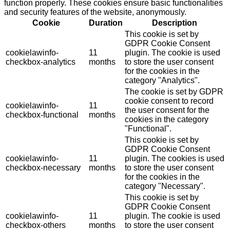
function properly. These cookies ensure basic functionalities
and security features of the website, anonymously.
Cookie
Duration
Description
This cookie is set by
GDPR Cookie Consent
cookielawinfo-
11
plugin. The cookie is used
checkbox-analytics
months
to store the user consent
for the cookies in the
category "Analytics".
The cookie is set by GDPR
cookie consent to record
cookielawinfo-
11
the user consent for the
checkbox-functional
months
cookies in the category
"Functional".
This cookie is set by
GDPR Cookie Consent
cookielawinfo-
11
plugin. The cookies is used
checkbox-necessary
months
to store the user consent
for the cookies in the
category "Necessary".
This cookie is set by
GDPR Cookie Consent
cookielawinfo-
11
plugin. The cookie is used
checkbox-others
months
to store the user consent