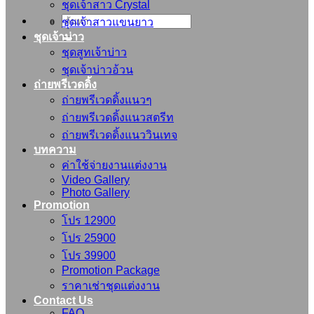
ชุดเจ้าสาว Crystal
ค้นหา:
ชุดเจ้าสาวแขนยาว
ชุดเจ้าบ่าว
ชุดสูทเจ้าบ่าว
ชุดเจ้าบ่าวอ้วน
ถ่ายพรีเวดดิ้ง
ถ่ายพรีเวดดิ้งแนวๆ
ถ่ายพรีเวดดิ้งแนวสตรีท
ถ่ายพรีเวดดิ้งแนววินเทจ
บทความ
ค่าใช้จ่ายงานแต่งงาน
Video Gallery
Photo Gallery
Promotion
โปร 12900
โปร 25900
โปร 39900
Promotion Package
ราคาเช่าชุดแต่งงาน
Contact Us
FAQ