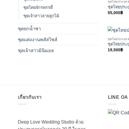
ชุดไทยประยุกต
ชุดไทยประย
ชุดไทยจักรพรรดิ์
55,000
฿
ชุดเจ้าสาวลายลูกไม้
ชุดยกน้ำชา
ชุดไทยประยุกต
ชุดแต่งงานพลัสไซส์
ชุดไทยประย
19,500
฿
ชุดเจ้าสาวมินิมอล
เกี่ยวกับเรา
LINE O
Deep Love Wedding Studio ด้วย