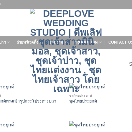
9
บ่าว
ถ่ายพรีเวดดิ้ง
บทความ
PROMOTION
CONTACT U
S
”
์
ชุดไทยประยุกต์
ุกต์ทรงเข้ารูปกระโปรงหางปลา
ชุดไทยประยุกต์