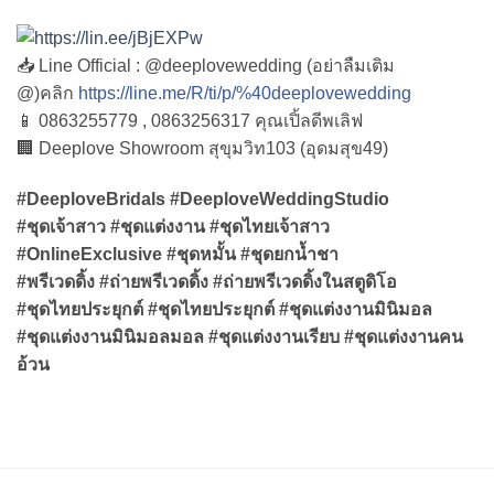
📥 Line Official : @deeplovewedding (อย่าลืมเติม
@)คลิก
https://line.me/R/ti/p/%40deeplovewedding
📱 0863255779 , 0863256317 คุณเปิ้ลดีพเลิฟ
🏢 Deeplove Showroom สุขุมวิท103 (อุดมสุข49)
#DeeploveBridals #DeeploveWeddingStudio
#ชุดเจ้าสาว #ชุดแต่งงาน #ชุดไทยเจ้าสาว
#OnlineExclusive #ชุดหมั้น #ชุดยกน้ำชา
#พรีเวดดิ้ง #ถ่ายพรีเวดดิ้ง #ถ่ายพรีเวดดิ้งในสตูดิโอ
#ชุดไทยประยุกต์ #ชุดไทยประยุกต์ #ชุดแต่งงานมินิมอล
#ชุดแต่งงานมินิมอลมอล #ชุดแต่งงานเรียบ #ชุดแต่งงานคน
อ้วน