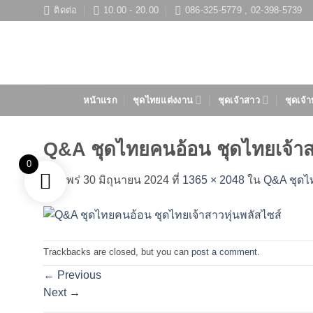
ข้าม
ติดต่อ
10.00 - 20.00
086-325-5779 , 02-398-5739
ไป
ยัง
เนื้อหา
หน้าแรก
ชุดไทยแต่งงาน
ชุดเจ้าสาว
ชุดเจ้า
Q&A ชุดไทยคนอ้อน ชุดไทยเจ้าส
0
เผยแพร่
30 มิถุนายน 2024
ที่
1365 × 2048
ใน
Q&A ชุดไท
Trackbacks are closed, but you can
post a comment
.
←
Previous
Next
→