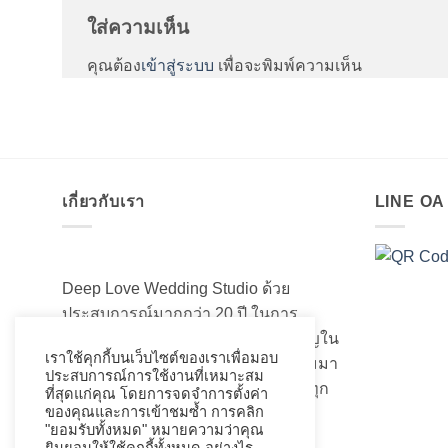
ใส่ความเห็น
คุณต้อง
เข้าสู่ระบบ
เพื่อจะพิมพ์ความเห็น
เกี่ยวกับเรา
LINE O
Deep Love Wedding Studio ด้วย
ประสบการณ์มากกว่า 20 ปี ในการ
สร้างสรรค์ออกแบบและความชำนาญใน
เราใช้คุกกี้บนเว็บไซต์ของเราเพื่อมอบ
เรื่องของชุดแต่งงานเจ้าสาวอันงดงามมา
ประสบการณ์การใช้งานที่เหมาะสม
เป็นอย่างดี ที่เราได้เนรมิตชุดเจ้าสาวทุก
ที่สุดแก่คุณ โดยการจดจำการตั้งค่า
ของคุณและการเข้าชมซ้ำ การคลิก
ท่านให้สวยงามมานับไม่ถ้วน
"ยอมรับทั้งหมด" หมายความว่าคุณ