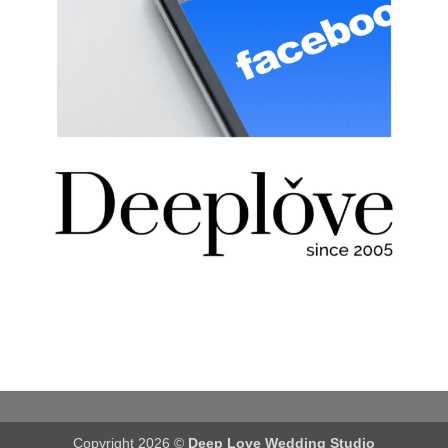
Copyright 2026 ©
Deep Love Wedding Studio