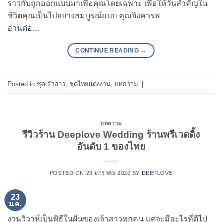
ราวกับถูกออกแบบมาเพื่อคุณโดยเฉพาะ เพื่อให้วันสำคัญใน
ชีวิตคุณเป็นไปอย่างสมบูรณ์แบบ คุณจึงควรพ
อ่านต่อ…
CONTINUE READING
→
Posted in
ชุดเจ้าสาว
,
ชุดไทยแต่งงาน
,
บทความ
|
บทความ
รีวิวร้าน Deeplove Wedding ร้านพรีเวดดิ้ง
อันดับ 1 ของไทย
POSTED ON
23 มกราคม 2020
BY
DEEPLOVE
23
ม.ค.
งานวิวาห์เป็นพิธีในฝันของเจ้าสาวทุกคน แต่จะมีอะไรที่ดีไป