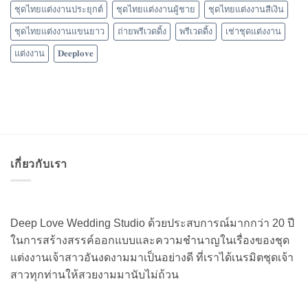
ชุดไทยแต่งงานประยุกต์
ชุดไทยแต่งงานผู้ชาย
ชุดไทยแต่งงานสีเงิน
ชุดไทยแต่งงานแขนยาว
ถ่ายพรีเวดดิ้ง
พรีเวดดิ้ง
เช่าชุดแต่งงาน
แต่งงาน
𝐃𝐞𝐞𝐩𝐥𝐨𝐯𝐞
เกี่ยวกับเรา
Deep Love Wedding Studio ด้วยประสบการณ์มากกว่า 20 ปี
ในการสร้างสรรค์ออกแบบและความชำนาญในเรื่องของชุด
แต่งงานเจ้าสาวอันงดงามมาเป็นอย่างดี ที่เราได้เนรมิตชุดเจ้า
สาวทุกท่านให้สวยงามมานับไม่ถ้วน