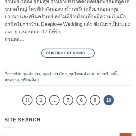
ร้านพรีเวดดิ้ง อุดมสุข ร้านถ่ายพรีเวดดิ้งที่ดีที่สุดพร้อมสตูดิโอ
ขนาดใหญ่ ใครที่กำลังมองหาร้านพรีเวดดิ้งย่านอุดมสุข
บางนา และศรีนครินทร์ คงไม่มีร้านไหนที่จะมีความเป็นมือ
อาชีพไปกว่าร้าน Deeplove Wedding แล้ว ซึ่งนับว่าเป็นระยะ
เวลายาวนานกว่า 17 ปีที่ร้า
อ่านต่อ…
CONTINUE READING
→
Posted in
ชุดเจ้าสาว
,
ชุดเจ้าสาวไทย
,
ชุดไทยแต่งงาน
,
ถ่ายพรีเวดดิ้ง
,
บทความ
,
พรีเวดดิ้ง
|
1
…
7
8
9
10
SITE SEARCH