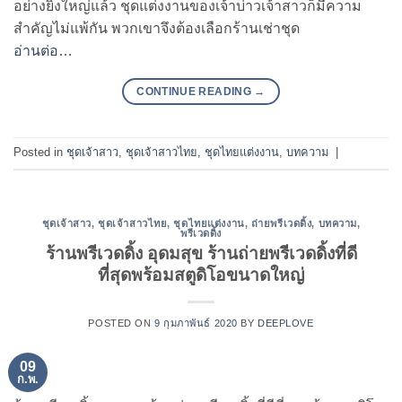
อย่างยิ่งใหญ่แล้ว ชุดแต่งงานของเจ้าบ่าวเจ้าสาวก็มีความ
สำคัญไม่แพ้กัน พวกเขาจึงต้องเลือกร้านเช่าชุด
อ่านต่อ…
CONTINUE READING
→
Posted in
ชุดเจ้าสาว
,
ชุดเจ้าสาวไทย
,
ชุดไทยแต่งงาน
,
บทความ
|
ชุดเจ้าสาว
,
ชุดเจ้าสาวไทย
,
ชุดไทยแต่งงาน
,
ถ่ายพรีเวดดิ้ง
,
บทความ
,
พรีเวดดิ้ง
ร้านพรีเวดดิ้ง อุดมสุข ร้านถ่ายพรีเวดดิ้งที่ดี
ที่สุดพร้อมสตูดิโอขนาดใหญ่
POSTED ON
9 กุมภาพันธ์ 2020
BY
DEEPLOVE
09
ก.พ.