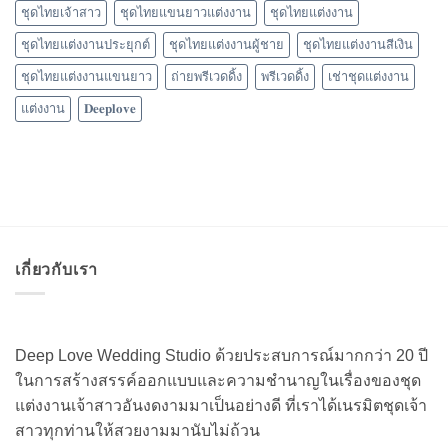
ชุดไทยเจ้าสาว
ชุดไทยแขนยาวแต่งงาน
ชุดไทยแต่งงาน
ชุดไทยแต่งงานประยุกต์
ชุดไทยแต่งงานผู้ชาย
ชุดไทยแต่งงานสีเงิน
ชุดไทยแต่งงานแขนยาว
ถ่ายพรีเวดดิ้ง
พรีเวดดิ้ง
เช่าชุดแต่งงาน
แต่งงาน
𝐃𝐞𝐞𝐩𝐥𝐨𝐯𝐞
เกี่ยวกับเรา
Deep Love Wedding Studio ด้วยประสบการณ์มากกว่า 20 ปี
ในการสร้างสรรค์ออกแบบและความชำนาญในเรื่องของชุด
แต่งงานเจ้าสาวอันงดงามมาเป็นอย่างดี ที่เราได้เนรมิตชุดเจ้า
สาวทุกท่านให้สวยงามมานับไม่ถ้วน