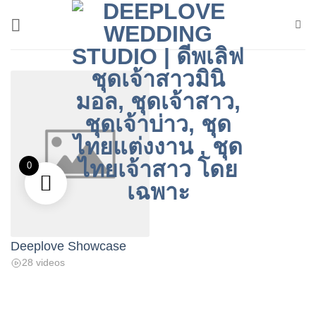
ข้าม
ไป
ยัง
เนื้อหา
0
Deeplove Showcase
28 videos