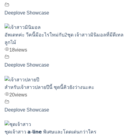
Deeplove Showcase
อัพเดทค่ะ วีคนี้มีอะไรใหม่กับ2ชุด เจ้าสาวมินิมอลที่มีดีเทล
ลูกไม้
18
views
Deeplove Showcase
สำหรับเจ้าสาวปลายปีนี้ ชุดนี้คิวยังว่างนะคะ
20
views
Deeplove Showcase
ชุดเจ้าสาว 𝗮-𝗹𝗶𝗻𝗲 พิเศษและโดดเด่นกว่าใคร