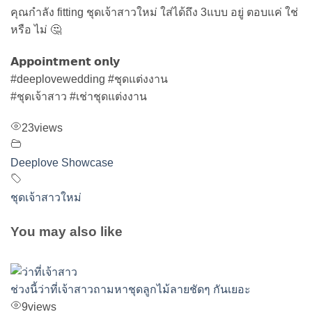
คุณกำลัง fitting ชุดเจ้าสาวใหม่ ใส่ได้ถึง 3แบบ อยู่ ตอบแค่ ใช่
หรือ ไม่ 🤔
𝗔𝗽𝗽𝗼𝗶𝗻𝘁𝗺𝗲𝗻𝘁 𝗼𝗻𝗹𝘆
#deeplovewedding #ชุดแต่งงาน
#ชุดเจ้าสาว #เช่าชุดแต่งงาน
23
views
Deeplove Showcase
ชุดเจ้าสาวใหม่
You may also like
ช่วงนี้ว่าที่เจ้าสาวถามหาชุดลูกไม้ลายชัดๆ กันเยอะ
9
views