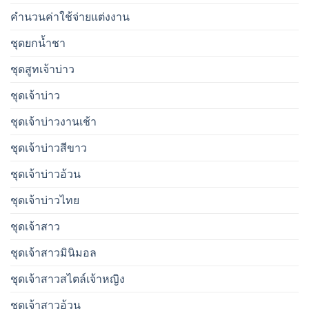
คำนวนค่าใช้จ่ายแต่งงาน
ชุดยกน้ำชา
ชุดสูทเจ้าบ่าว
ชุดเจ้าบ่าว
ชุดเจ้าบ่าวงานเช้า
ชุดเจ้าบ่าวสีขาว
ชุดเจ้าบ่าวอ้วน
ชุดเจ้าบ่าวไทย
ชุดเจ้าสาว
ชุดเจ้าสาวมินิมอล
ชุดเจ้าสาวสไตล์เจ้าหญิง
ชุดเจ้าสาวอ้วน