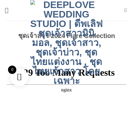
ข้าม
ไป
ยัง
เนื้อหา
ชุดเจ้าสาว 2024 Flare Collection
0