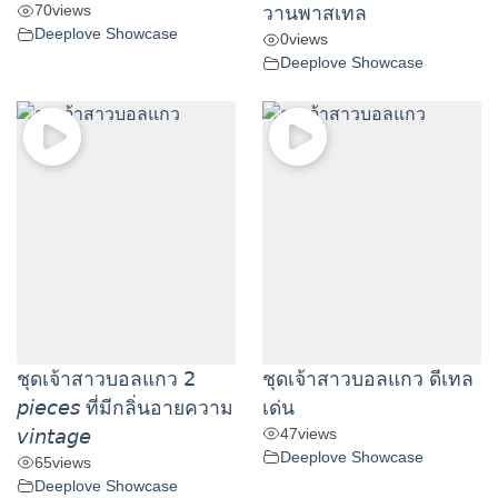
70
views
วานพาสเทล
Deeplove Showcase
0
views
Deeplove Showcase
ชุดเจ้าสาวบอลแกว 𝟤
ชุดเจ้าสาวบอลแกว ดีเทล
𝘱𝘪𝘦𝘤𝘦𝘴 ที่มีกลิ่นอายความ
เด่น
47
views
𝘷𝘪𝘯𝘵𝘢𝘨𝘦
Deeplove Showcase
65
views
Deeplove Showcase