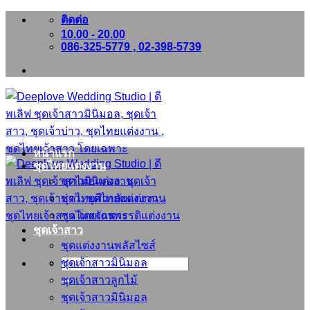
ข้าม
ติดต่อ
10.00 - 20.00
ไป
086-325-5779 , 02-398-5739
ยัง
เนื้อหา
หน้าแรก
ชุดไทยแต่งงาน
ชุดไทยแต่งงาน
ชุดไทยศิวาลัยแต่งงาน
ชุดไทยจักรพรรดิแต่งงาน
ชุดเจ้าสาว
ชุดแต่งงานพลัสไซส์
ชุดเจ้าสาวมินิมอล
ค้นหา:
ชุดเจ้าสาวลูกไม้
ชุดเจ้าสาวมินิมอล