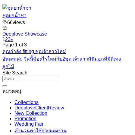
ชุดยกน้ำชา
66
views
Deeplove Showcase
1
2
3
»
Page 1 of 3
คุณกำลัง fitting ชุดเจ้าสาวใหม่
อัพเดทค่ะ วีคนี้มีอะไรใหม่กับ2ชุด เจ้าสาวมินิมอลที่มีดีเทล
ลูกไม้
Site Search
หมวดหมู่
Collections
DeeploveClientReview
New Collection
Promotion
Wedding Fair
คำนวนค่าใช้จ่ายแต่งงาน