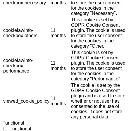
checkbox-necessary
months
to store the user consent
for the cookies in the
category "Necessary".
This cookie is set by
GDPR Cookie Consent
cookielawinfo-
11
plugin. The cookie is used
checkbox-others
months
to store the user consent
for the cookies in the
category "Other.
This cookie is set by
GDPR Cookie Consent
cookielawinfo-
11
plugin. The cookie is used
checkbox-
months
to store the user consent
performance
for the cookies in the
category "Performance".
The cookie is set by the
GDPR Cookie Consent
plugin and is used to store
11
viewed_cookie_policy
whether or not user has
months
consented to the use of
cookies. It does not store
any personal data.
Functional
Functional