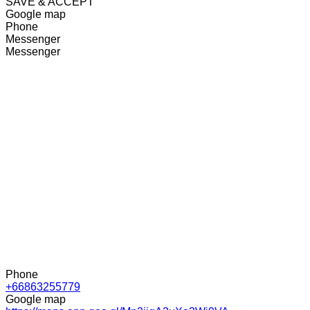
SAVE & ACCEPT
Google map
Phone
Messenger
Messenger
Phone
+66863255779
Google map