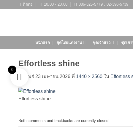
ข้าม
ติดต่อ
10.00 - 20.00
086-325-5779 , 02-398-5739
ไป
ยัง
เนื้อหา
หน้าแรก
ชุดไทยแต่งงาน
ชุดเจ้าสาว
ชุดเจ้า
Effortless shine
0
เผยแพร่
23 เมษายน 2026
ที่
1440 × 2560
ใน
Effortless 
Effortless shine
Both comments and trackbacks are currently closed.