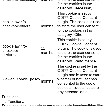
for the cookies in the
category "Necessary".
This cookie is set by
GDPR Cookie Consent
cookielawinfo-
11
plugin. The cookie is used
checkbox-others
months
to store the user consent
for the cookies in the
category "Other.
This cookie is set by
GDPR Cookie Consent
cookielawinfo-
11
plugin. The cookie is used
checkbox-
months
to store the user consent
performance
for the cookies in the
category "Performance".
The cookie is set by the
GDPR Cookie Consent
plugin and is used to store
11
viewed_cookie_policy
whether or not user has
months
consented to the use of
cookies. It does not store
any personal data.
Functional
Functional
Functional cookies help to perform certain functionalities like