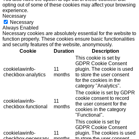
opting out of some of these cookies may affect your browsing
experience.
Necessary
Necessary
Always Enabled
Necessary cookies are absolutely essential for the website to
function properly. These cookies ensure basic functionalities
and security features of the website, anonymously.
Cookie
Duration
Description
This cookie is set by
GDPR Cookie Consent
cookielawinfo-
11
plugin. The cookie is used
checkbox-analytics
months
to store the user consent
for the cookies in the
category "Analytics".
The cookie is set by GDPR
cookie consent to record
cookielawinfo-
11
the user consent for the
checkbox-functional
months
cookies in the category
"Functional".
This cookie is set by
GDPR Cookie Consent
cookielawinfo-
11
plugin. The cookies is used
checkbox-necessary
months
to store the user consent