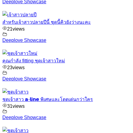
Deeplove Showcase
สำหรับเจ้าสาวปลายปีนี้ ชุดนี้คิวยังว่างนะคะ
21
views
Deeplove Showcase
คุณกำลัง fitting ชุดเจ้าสาวใหม่
23
views
Deeplove Showcase
ชุดเจ้าสาว 𝗮-𝗹𝗶𝗻𝗲 พิเศษและโดดเด่นกว่าใคร
31
views
Deeplove Showcase