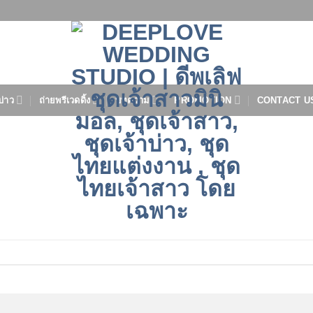
บ่าว
ถ่ายพรีเวดดิ้ง
บทความ
PROMOTION
CONTACT U