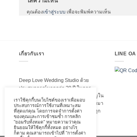
ใส่ความเห็น
คุณต้อง
เข้าสู่ระบบ
เพื่อจะพิมพ์ความเห็น
เกี่ยวกับเรา
LINE O
Deep Love Wedding Studio ด้วย
ประสบการณ์มากกว่า 20 ปี ในการ
สร้างสรรค์ออกแบบและความชำนาญใน
เราใช้คุกกี้บนเว็บไซต์ของเราเพื่อมอบ
เรื่องของชุดแต่งงานเจ้าสาวอันงดงามมา
ประสบการณ์การใช้งานที่เหมาะสม
เป็นอย่างดี ที่เราได้เนรมิตชุดเจ้าสาวทุก
ที่สุดแก่คุณ โดยการจดจำการตั้งค่า
ของคุณและการเข้าชมซ้ำ การคลิก
ท่านให้สวยงามมานับไม่ถ้วน
"ยอมรับทั้งหมด" หมายความว่าคุณ
ยินยอมให้ใช้คุกกี้ทั้งหมด อย่างไร
ก็ตาม คุณสามารถเข้าไปที่ "การตั้งค่า