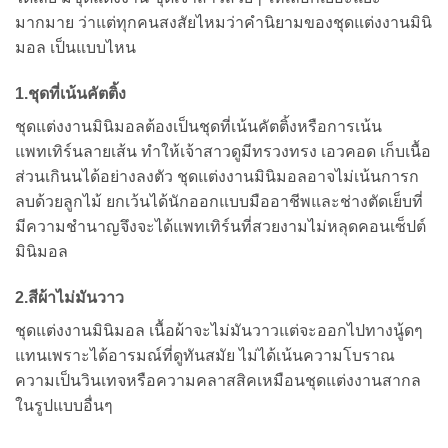
มากมาย ว่าแต่ทุกคนสงสัยไหมว่าคำนิยามของชุดแต่งงานมินิ
มอล เป็นแบบไหน
1.ชุดที่เน้นคัตติ้ง
ชุดแต่งงานมินิมอลต้องเป็นชุดที่เน้นคัตติ้งหรือการเน้น
แพทเทิร์นลายเส้น ทำให้เจ้าสาวดูมีทรวงทรง เอวคอด เก็บเนื้อ
ส่วนเกินนได้อย่างลงตัว ชุดแต่งงานมินิมอลอาจไม่เน้นการก
ลบด้วยลูกไม้ ยกเว้นได้นักออกแบบมืออาชีพและช่างตัดเย็บที่
มีความชำนาญจึงจะได้แพทเทิร์นที่สวยงามไม่หลุดคอนเซ็ปต์
มินิมอล
2.สีผ้าไม่มันวาว
ชุดแต่งงานมินิมอล เนื้อผ้าจะไม่มันวาวแต่จะออกไปทางนู้ดๆ
แทนเพราะได้อารมณ์ที่ดูทันสมัย ไม่ได้เน้นความโบราณ
ความเป็นวินเทจหรือความคลาสสิคเหมือนชุดแต่งงานสากล
ในรูปแบบอื่นๆ