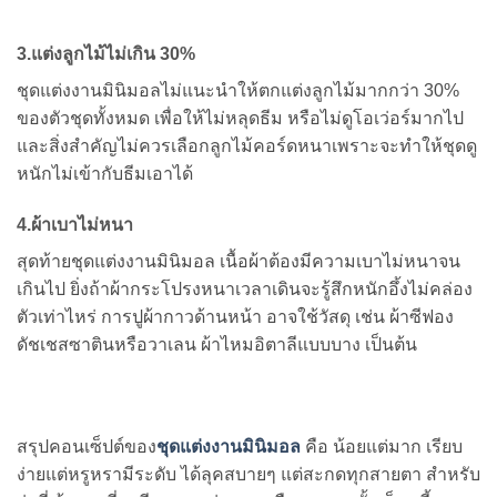
3.แต่งลูกไม้ไม่เกิน 30%
ชุดแต่งงานมินิมอลไม่แนะนำให้ตกแต่งลูกไม้มากกว่า 30%
ของตัวชุดทั้งหมด เพื่อให้ไม่หลุดธีม หรือไม่ดูโอเว่อร์มากไป
และสิ่งสำคัญไม่ควรเลือกลูกไม้คอร์ดหนาเพราะจะทำให้ชุดดู
หนักไม่เข้ากับธีมเอาได้
4.ผ้าเบาไม่หนา
สุดท้ายชุดแต่งงานมินิมอล เนื้อผ้าต้องมีความเบาไม่หนาจน
เกินไป ยิ่งถ้าผ้ากระโปรงหนาเวลาเดินจะรู้สึกหนักอึ้งไม่คล่อง
ตัวเท่าไหร่ การปูผ้ากาวด้านหน้า อาจใช้วัสดุ เช่น ผ้าซีฟอง
ดัชเชสซาตินหรือวาเลน ผ้าไหมอิตาลีแบบบาง เป็นต้น
สรุปคอนเซ็ปต์ของ
ชุดแต่งงานมินิมอล
คือ น้อยแต่มาก เรียบ
ง่ายแต่หรูหรามีระดับ ได้ลุคสบายๆ แต่สะกดทุกสายตา สำหรับ