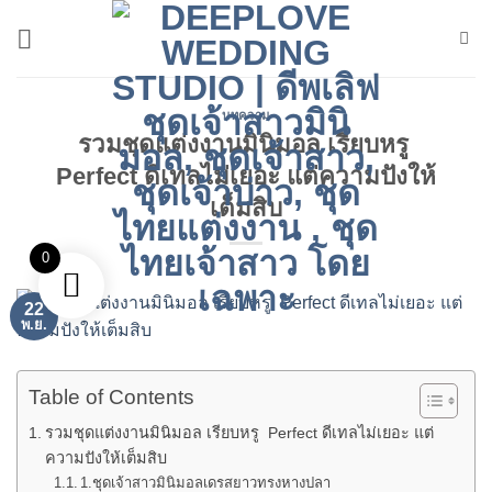
ข้าม
ไป
ยัง
เนื้อหา
บทความ
รวมชุดแต่งงานมินิมอล เรียบหรู
Perfect ดีเทลไม่เยอะ แต่ความปังให้
เต็มสิบ
0
22
พ.ย.
Table of Contents
รวมชุดแต่งงานมินิมอล เรียบหรู Perfect ดีเทลไม่เยอะ แต่
ความปังให้เต็มสิบ
1.ชุดเจ้าสาวมินิมอลเดรสยาวทรงหางปลา