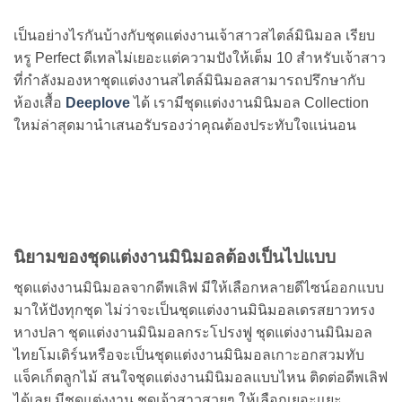
เป็นอย่างไรกันบ้างกับชุดแต่งงานเจ้าสาวสไตล์มินิมอล เรียบ
หรู Perfect ดีเทลไม่เยอะแต่ความปังให้เต็ม 10 สำหรับเจ้าสาว
ที่กำลังมองหาชุดแต่งงานสไตล์มินิมอลสามารถปรึกษากับ
ห้องเสื้อ
Deeplove
ได้ เรามีชุดแต่งงานมินิมอล Collection
ใหม่ล่าสุดมานำเสนอรับรองว่าคุณต้องประทับใจแน่นอน
นิยามของชุดแต่งงานมินิมอลต้องเป็นไปแบบ
ชุดแต่งงานมินิมอลจากดีพเลิฟ มีให้เลือกหลายดีไซน์ออกแบบ
มาให้ปังทุกชุด ไม่ว่าจะเป็นชุดแต่งงานมินิมอลเดรสยาวทรง
หางปลา ชุดแต่งงานมินิมอลกระโปรงฟู ชุดแต่งงานมินิมอล
ไทยโมเดิร์นหรือจะเป็นชุดแต่งงานมินิมอลเกาะอกสวมทับ
แจ็คเก็ตลูกไม้ สนใจชุดแต่งงานมินิมอลแบบไหน ติดต่อดีพเลิฟ
ได้เลย มีชุดแต่งงาน ชุดเจ้าสาวสวยๆ ให้เลือกเยอะแยะ