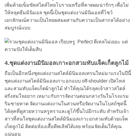
เพิ่มด้วยเข็มขัดสไตล์ไทยโบราณหรือที่คาดผมน่ารักๆ เพื่อไม่
ให้หลุดธีมมินิมอล ชุดนี้เป็นชุดแต่งงานมินิมอลที่โชว์
เอกลักษณ์ความเป็นไทยผสมผสานกับความเป็นสากลได้อย่าง
สมบูรณ์แบบ
4.ชุดแต่งงานมินิมอลเกาะอกสวมทับแจ็คเก็ตลูกไม้
ถือเป็นอีกหนึ่งชุดแต่งงานสไตล์มินิมอลเทรนใหม่มาแรงในปีนี้
ชุดแต่งงานสไตล์มินิมอลเกาะอกแบบ off-shoulder เปิดไหล่
และสวมทับแจ็คเก็ตผ้าลูกไม้ ทำให้คุณได้รลุคเจ้าสาวสไตล์
ฝรั่งสมใจอยาก เหมาะกับการจัดงานตอนกลางวันในโรงแรม
ริมชายหาด จัดงานแต่งงานในสวนหรือจัดงานในโบสถ์ชุดนี้
ได้ลุคที่ดูสวยหวานหรูหราและดูโก้ขึ้นไปอีกระดับ สำหรับเจ้า
สาวที่สนใจชุดแต่งงานสไตล์มินิมอลเกาะอกสวมทับด้วยแจ็ค
เก็ตลูกไม้ ติดต่อห้องเสื้อดีพเลิฟได้เลย พร้อมจัดเต็มให้คุณ
แน่นอน