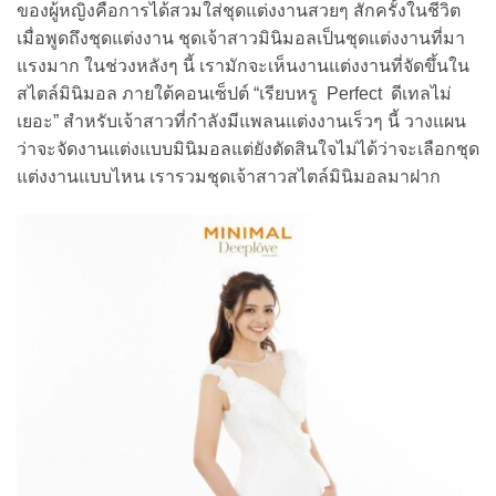
ของผู้หญิงคือการได้สวมใส่ชุดแต่งงานสวยๆ สักครั้งในชีวิต
เมื่อพูดถึงชุดแต่งงาน ชุดเจ้าสาวมินิมอลเป็นชุดแต่งงานที่มา
แรงมาก ในช่วงหลังๆ นี้ เรามักจะเห็นงานแต่งงานที่จัดขึ้นใน
สไตล์มินิมอล ภายใต้คอนเซ็ปต์ “เรียบหรู Perfect ดีเทลไม่
เยอะ” สำหรับเจ้าสาวที่กำลังมีแพลนแต่งงานเร็วๆ นี้ วางแผน
ว่าจะจัดงานแต่งแบบมินิมอลแต่ยังตัดสินใจไม่ได้ว่าจะเลือกชุด
แต่งงานแบบไหน เรารวมชุดเจ้าสาวสไตล์มินิมอลมาฝาก