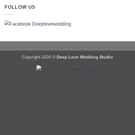
FOLLOW US
Copyright 2026 ©
Deep Love Wedding Studio