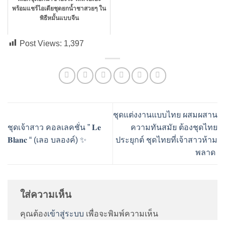
พร้อมแชร์ไอเดียชุดยกน้ำชาสวยๆ ใน
พิธีหมั้นแบบจีน
Post Views:
1,397
ชุดแต่งงานแบบไทย ผสมผสาน
ชุดเจ้าสาว คอลเลคชั่น ” 𝐋𝐞
ความทันสมัย ต้องชุดไทย
𝐁𝐥𝐚𝐧𝐜 “ (เลอ บลองค์) ✨
ประยุกต์ ชุดไทยที่เจ้าสาวห้าม
พลาด
ใส่ความเห็น
คุณต้อง
เข้าสู่ระบบ
เพื่อจะพิมพ์ความเห็น