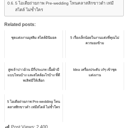
5 ไอเดียถ่ายภาพ Pre-wedding โทนคลาสสิกขาวดำ เท่มี
สไตล์ ไม่ซ้ำใคร
Related posts:
ชุดแต่งงานมุสลิม สไตล์มินิมอล
5 เรื่องเล็กน้อยในงานแต่งที่คุณไม่
ควรมองข้าม
สูทเจ้าบ่าวอ้วน มีกี่ประเภท เนื้อผ้ามี
Idea เครื่องประดับ เก๋ๆ เข้าชุด
แบบไหนบ้าง และสไตล์อะไรบ้าง ที่ดี
แต่งงาน
พเลิฟมีให้เลือก
5 ไอเดียถ่ายภาพ Pre-wedding โทน
คลาสสิกขาวดำ เท่มีสไตล์ ไม่ซ้ำใคร
Post Views:
2,400