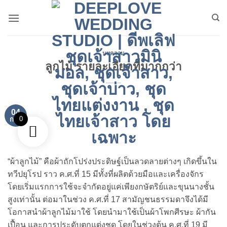
ข้าม
ไป
ยัง
เนื้อหา
บทความ
ลูกไม้ รายละเอียดที่มากกว่า
04
0
ก.พ.
“ผ้าลูกไม้” คือผ้าถักโปร่งประดิษฐ์เป็นลวดลายต่างๆ เกิดขึ้นใน
ทวีปยุโรป ราว ค.ศ.ที่ 15 มีทั้งที่ผลิตด้วยมือและเครื่องจักร
โดยเริ่มแรกการใช้จะจำกัดอยู่แค่เพียงกษัตริย์และขุนนางชั้น
สูงเท่านั้น ต่อมาในช่วง ค.ศ.ที่ 17 สามัญชนธรรมดาจึงได้มี
โอกาสนำผ้าลูกไม้มาใช้ โดยนำมาใช้เป็นผ้าโพกศีรษะ ผ้ากัน
เปื้อน และการประดับตกแต่งชุด โดยในช่วงต้น ค.ศ.ที่ 19 มี