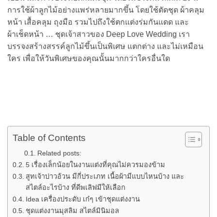
การใช้ผ้าลูกไม้อย่างแพร่หลายมากขึ้น โดยใช้ตัดชุด ผ้าคลุม
หน้า เสื้อคลุม ถุงมือ รวมไปถึงใช้ตกแต่งร่มกันแดด และ
ผ้าเช็ดหน้า … ชุดเจ้าสาวของ Deep Love Wedding เรา
บรรจงสร้างสรรค์ลูกไม้ขึ้นเป็นพิเศษ แตกต่าง และไม่เหมือน
ใคร เพื่อให้วันพิเศษของคุณนั้นมากกว่าใครอื่นใด
Table of Contents
Related posts:
5 เรื่องเล็กน้อยในงานแต่งที่คุณไม่ควรมองข้าม
สูทเจ้าบ่าวอ้วน มีกี่ประเภท เนื้อผ้ามีแบบไหนบ้าง และ
สไตล์อะไรบ้าง ที่ดีพเลิฟมีให้เลือก
Idea เครื่องประดับ เก๋ๆ เข้าชุดแต่งงาน
ชุดแต่งงานมุสลิม สไตล์มินิมอล