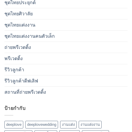
ชุดไทยประยุกต์
ชุดไทยศิวาลัย
ชุดไทยแต่งงาน
ชุดไทยแต่งงานคนตัวเล็ก
ถ่ายพรีเวดดิ้ง
พรีเวดดิ้ง
รีวิวลูกค้า
รีวิวลูกค้าดีฟเลิฟ
สถานที่ถ่ายพรีเวดดิ้ง
ป้ายกำกับ
deeplove
deeplovewedding
งานแต่ง
งานแต่งงาน