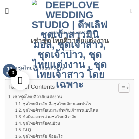
ข้าม
ไป
ยัง
เนื้อหา
ชุดไทยประยุกต์
,
บทความ
เช่าชุดไทยศิวาลัยแต่งงาน
12
0
ก.ค.
Table of Contents
เช่าชุดไทยศิวาลัยแต่งงาน
ชุดไทยศิวาลัย คือชุดไทยลักษณะเช่นไร
ชุดไทยศิวาลัยเหมาะสำหรับเจ้าสาวแบบไหน
ข้อดีของการสวมชุดไทยศิวาลัย
ชุดไทยศิวาลัยคนอ้วน
F&Q
ชุดไทยศิวาลัย คืออะไร