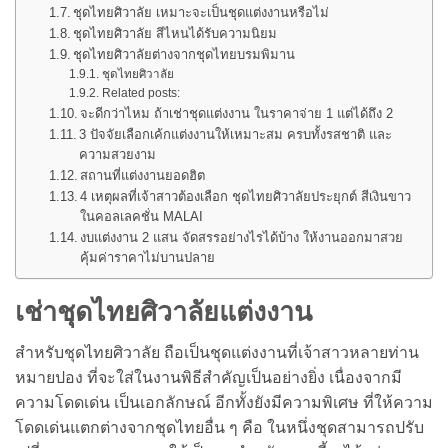
ชุดไทยศิวาลัย เหมาะจะเป็นชุดแต่งงานหรือไม่
ชุดไทยศิวาลัย สีไหนได้รับความนิยม
ชุดไทยศิวาลัยต่างจากชุดไทยบรมพิมาน
ชุดไทยศิวาลัย
Related posts:
จะดีกว่าไหม ถ้าเช่าชุดแต่งงาน ในราคาจ่าย 1 แต่ได้ถึง 2
3 ปัจจัยเลือกเค้กแต่งงานให้เหมาะสม ครบทั้งรสชาติ และ
ความสวยงาม
สถานที่แต่งงานยอดฮิต
4 เหตุผลที่เจ้าสาวต้องเลือก ชุดไทยศิวาลัยประยุกต์ สีเงินขาว
ในคอลเลคชั่น MALAI
งบแต่งงาน 2 แสน จัดสรรอย่างไรได้บ้าง ให้งานออกมาสวย
คุ้มค่าราคาไม่บานปลาย
เช่าชุดไทยศิวาลัยแต่งงาน
สำหรับชุดไทยศิวาลัย ถือเป็นชุดแต่งงานที่เจ้าสาวหลายท่าน
หมายปอง ที่จะใส่ในงานพิธีสำคัญเป็นอย่างยิ่ง เนื่องจากมี
ความโดดเด่น เป็นเอกลักษณ์ อีกทั้งยังมีความพิเศษ ที่ให้ความ
โดดเด่นแตกต่างจากชุดไทยอื่น ๆ คือ ในหนึ่งชุดสามารถปรับ