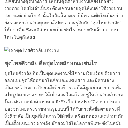
เปลี่ยนทางชุดทางการ ให้เป็นชุดสำหรับงานเลี้ยงได้อย่าง
ง่ายดาย โดยไม่จำเป็นจะต้องเช่าหลายชุดให้งบค่าใช้จ่ายบาน
ปลายแต่อย่างใด ดังนั้นในวันนี้ทางเราก็มีความตั้งใจเป็นอย่าง
ยิ่ง ที่จะพาเจ้าสาวทุกท่านไปทำความรู้จักกับ “ชุดไทยศิวาลัย”
ให้มากขึ้น ซึ่งจะมีลักษณะเป็นเช่นไร เหมาะกับเจ้าสาวแบบ
ไหน ไปดูกันเลย
ชุดไทยศิวาลัย คือชุดไทยลักษณะเช่นไร
ชุดไทยศิวาลัย ถือเป็นชุดแต่งงานที่มีความเรียบร้อย ด้วยการ
ออกแบบชุดให้ออกมาในลักษณะแขนยาว และมีส่วนล่าง
เป็นกระโปรงยาวปิดจนถึงข้อเท้า รวมถึงมีลูกเล่นจากการเพิ่ม
สไบรูปแบบต่าง ๆ ทำให้เมื่อสวมใส่แล้ว จะชูให้เจ้าสาวมีความ
โดดเด่น และน่าค้นหามากยิ่งขึ้น ในส่วนประวัติความเป็นมา
ของชุดไทยพระราชทานรูปแบบนี้ ได้รับการตั้งชื่อตามพระที่
นั่งศิวาลัย เป็นชุดที่เน้นการใช้ผ้าซิ่น หรือยกทอง และนำมาตัด
เป็นเสื้อแขนยาว ผ่าหลัง มักสวมใส่ในโอกาสพิเศษ ซึ่งในสมัย