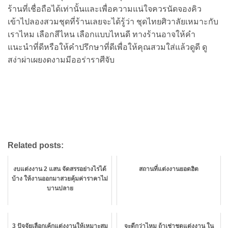
ร้านที่เชื่อถือได้เท่านั้นและเพื่อความแน่ใจควรนัดจองคิว
เข้าไปลองสวมชุดที่ร้านเลยจะได้รู้ว่า ชุดไทยศิวาลัยเหมาะกับ
เราไหม เลือกสีไหน เลือกแบบไหนดี ทางร้านอาจให้คำ
แนะนำที่ดีหรือให้คำปรึกษาที่ดีเพื่อให้คุณสวมใส่แล้วดูดี ดู
สง่าผ่าเผยงดงามมีออร่าราศีจับ
Related posts:
งบแต่งงาน 2 แสน จัดสรรอย่างไรได้
สถานที่แต่งงานยอดฮิต
บ้าง ให้งานออกมาสวยคุ้มค่าราคาไม่
บานปลาย
3 ปัจจัยเลือกเค้กแต่งงานให้เหมาะสม
จะดีกว่าไหม ถ้าเช่าชุดแต่งงาน ใน