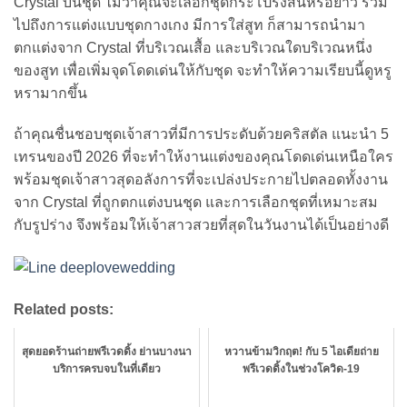
Crystal บนชุด ไม่ว่าคุณจะเลือกชุดกระโปรงสั้นหรือยาว รวม
ไปถึงการแต่งแบบชุดกางเกง มีการใส่สูท ก็สามารถนำมา
ตกแต่งจาก Crystal ที่บริเวณเสื้อ และบริเวณใดบริเวณหนึ่ง
ของสูท เพื่อเพิ่มจุดโดดเด่นให้กับชุด จะทำให้ความเรียบนี้ดูหรู
หรามากขึ้น
ถ้าคุณชื่นชอบชุดเจ้าสาวที่มีการประดับด้วยคริสตัล แนะนำ 5
เทรนของปี 2026 ที่จะทำให้งานแต่งของคุณโดดเด่นเหนือใคร
พร้อมชุดเจ้าสาวสุดอลังการที่จะเปล่งประกายไปตลอดทั้งงาน
จาก Crystal ที่ถูกตกแต่งบนชุด และการเลือกชุดที่เหมาะสม
กับรูปร่าง จึงพร้อมให้เจ้าสาวสวยที่สุดในวันงานได้เป็นอย่างดี
Related posts:
สุดยอดร้านถ่ายพรีเวดดิ้ง ย่านบางนา
หวานข้ามวิกฤต! กับ 5 ไอเดียถ่าย
บริการครบจบในที่เดียว
พรีเวดดิ้งในช่วงโควิด-19