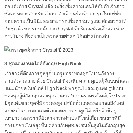
ตกแต่งด้วย Crystal แล้ว จะยิ่งเพิ่มความเด่นให้กับตัวเจ้าสาว
ซึ่งจะเหมาะสำหรับเจ้าสาวตัวเล็ก หรือเจ้าสาวรุ่นใหม่ที่ชื่น
ชอบความเป็นมินิมอล สามารถเพิ่มความหรูและส่องสว่างให้
กับชุด ด้วยการประดับจาก Crystal ที่บริเวณช่วงเสื้อและช่วง
กระโปรง ที่จะมาเป็นลวดลายต่าง ๆ ได้อย่างโดดเด่น
3.ชุดแต่งงานสไตล์อังกฤษ High Neck
เจ้าสาวที่ต้องการดูหรูตั้งแต่รูปทรงของชุด ไปจนถึงการ
ตกแต่งลวดลาย ด้วย Crystal ที่จะเพิ่มความดูเป็นผู้ดีแบบขั้นสุด
แนะนำชุดในสไตล์ High Neck พาคุณไปสวยดูแพง รูปแบบ
ของชุดผู้ดีอังกฤษและชุดเจ้าสาวกับงานราตรีสไตล์ยุโรป ที่จะ
มีจุดเด่นของชุดที่มีช่วงคอสูง ปกปิดตั้งแต่คอลงมาจนถึงไหล่
แต่จะเป็นการตกแต่งด้วยลวดลายของลูกไม้ หรือผ้าซีทรู
เบาบาง นอกจากนี้ยังสามารถทำเป็นดีไซน์เสื้อแขนยาวที่มี
การยกช่วงไหล่สูงขึ้น คล้ายกับชุดของชนชั้นสูงในอังกฤษยุค
โบราณ เมื่อผสมผสานกับการตกแต่งด้วยคริสตัลแล้ว จะให้