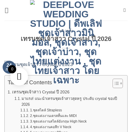
ข้าม
ไป
ยัง
เนื้อหา
พรีเวดดิ้ง
เทรนชุดเจ้าสาว Crystal ปี 2026
24
0
ก.พ.
Table of Contents
เทรนชุดเจ้าสาว Crystal ปี 2026
มาแรง! แนะนำเทรนชุดเจ้าสาวสุดหรู ประดับ crystal ของปี
2026
1.ชุดสไตล์ Strapless
2.ชุดแต่งงานเดรสสั้นและ MIDI
3.ชุดแต่งงานสไตล์อังกฤษ High Neck
4.ชุดแต่งงานคอลึก V Neck