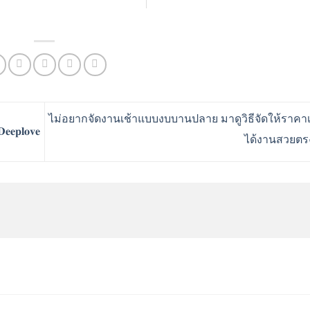
ไม่อยากจัดงานเช้าแบบงบบานปลาย มาดูวิธีจัดให้ราคาเบ
𝐩𝐥𝐨𝐯𝐞
ได้งานสวยต