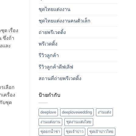
ชุดไทยแต่งงาน
ชุดไทยแต่งงานคนตัวเล็ก
ุด เรื่อง
ถ่ายพรีเวดดิ้ง
ซึ่งถ้า
พรีเวดดิ้ง
ต่งและ
รีวิวลูกค้า
รีวิวลูกค้าดีฟเลิฟ
สถานที่ถ่ายพรีเวดดิ้ง
ารเลือก
เครื่อง
ป้ายกำกับ
กับชุด
deeplove
deeplovewedding
งานแต่ง
งานแต่งงาน
ชุดงานแต่งไทย
ชุดยกน้ำชา
ชุดเจ้าบ่าว
ชุดเจ้าบ่าวไทย