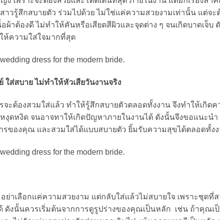
หญิง เพราะจะต้องสวยและโดดเด่นที่สุด ภายในงาน แต่อีกเรื่องสำคัญ
้าสาวรู้สึกสบายตัว ร่วมไปด้วย ไม่ใช่แค่ความสวยงามเท่านั้น แต่จะ
้อผ้าต้องดี ไม่ทำให้คันหรือเสียดสีผิวและจุดต่าง ๆ จนเกิดบาดเจ็บ ดัง
รให้ความใส่ใจมากที่สุด
 ใส่สบาย ไม่ทำให้หัวเสียวันงานจริง
วรจะต้องสวมใส่แล้ว ทำให้รู้สึกสบายตัวตลอดทั้งงาน จึงทำให้เกิด
ต้องหงุดหงิด จนอาจทาให้เกิดปัญหาภายในงานได้ ดังนั้นจึงขอแนะนำ 4
รของคุณ และสวมใส่ได้แบบสบายตัว ยิ้มรับความสุขได้ตลอดทั้งงาน
 อย่าเลือกแค่ความสวยงาม แต่กลับใส่แล้วไม่สบายใจ เพราะชุดที่
ด้ ดังนั้นควรเริ่มต้นจากการดูรูปร่างของคุณเป็นหลัก เช่น ถ้าคุณเป