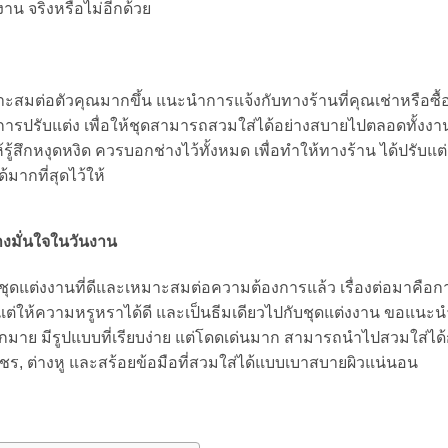
าน จริงหรือไม่อีกด้วย
สมต่อตัวคุณมากขึ้น แนะนำการแจ้งกับทางร้านที่คุณเช่าหรือซื้อช
ละการปรับแต่ง เพื่อให้ชุดสามารถสวมใส่ได้อย่างสบายไปตลอดทั้งงาน 
้รู้สึกหงุดหงิด ควรบอกช่างไว้ทั้งหมด เพื่อทำให้ทางร้าน ได้ปรับแ
ากที่สุดไว้ให้
างมั่นใจในวันงาน
ได้ชุดแต่งงานที่ดีและเหมาะสมต่อความต้องการแล้ว เรื่องต่อมาคือก
ด แต่ให้ความหรูหราได้ดี และเป็นธีมเดียวไปกับชุดแต่งงาน ขอแนะนำ
กมาย มีรูปแบบที่เรียบง่าย แต่โดดเด่นมาก สามารถนำไปสวมใส่ได้
พชร, ต่างหู และสร้อยข้อมือที่สวมใส่ได้แบบเบาสบายผิวแน่นอน