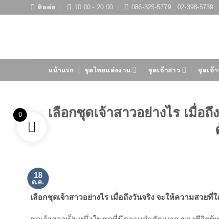
ข้าม
ติดต่อ
10.00 - 20.00
086-325-5779 , 02-398-5739
ไป
ยัง
เนื้อหา
หน้าแรก
ชุดไทยแต่งงาน
ชุดเจ้าสาว
ชุดเจ้า
เลือกชุดเจ้าสาวอย่างไร เมื่อถ
0
18
ต.ค.
เลือกชุดเจ้าสาวอย่างไร เมื่อถึงวันจริง จะให้ความสวยที่