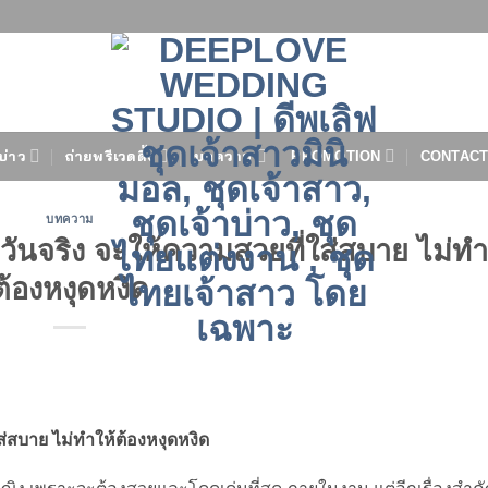
บ่าว
ถ่ายพรีเวดดิ้ง
บทความ
PROMOTION
CONTACT
บทความ
ึงวันจริง จะให้ความสวยที่ใส่สบาย ไม่ทำ
ต้องหงุดหงิด
ใส่สบาย ไม่ทำให้ต้องหงุดหงิด