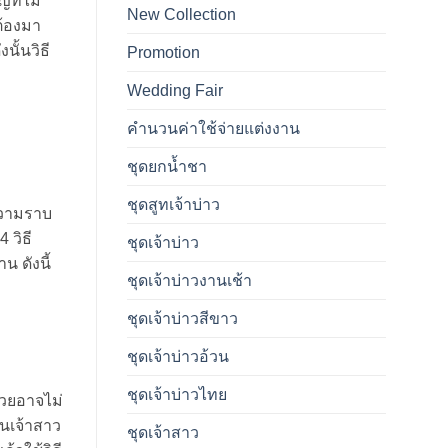
ที่ไม่
New Collection
ต้องมา
นั้นวิธี
Promotion
Wedding Fair
คำนวนค่าใช้จ่ายแต่งงาน
ชุดยกน้ำชา
ชุดสูทเจ้าบ่าว
ความราบ
 วิธี
ชุดเจ้าบ่าว
 ดังนี้
ชุดเจ้าบ่าวงานเช้า
ชุดเจ้าบ่าวสีขาว
ชุดเจ้าบ่าวอ้วน
ชุดเจ้าบ่าวไทย
สวยอาจไม่
็นเจ้าสาว
ชุดเจ้าสาว