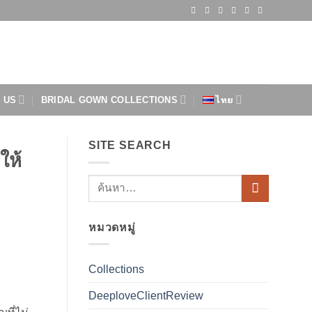
 US
BRIDAL GOWN COLLECTIONS
ไทย
SITE SEARCH
ให้
หมวดหมู่
Collections
DeeploveClientReview