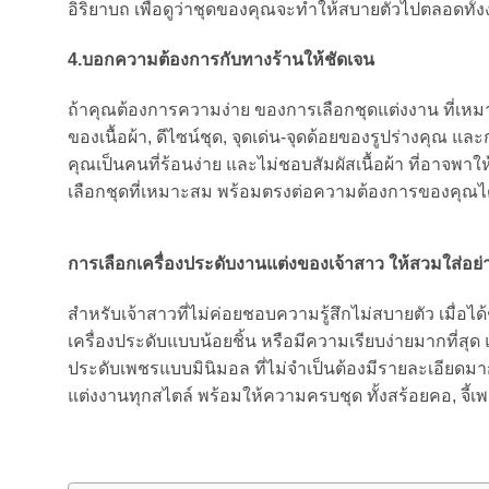
อิริยาบถ เพื่อดูว่าชุดของคุณจะทำให้สบายตัวไปตลอดทั้งง
4.บอกความต้องการกับทางร้านให้ชัดเจน
ถ้าคุณต้องการความง่าย ของการเลือกชุดแต่งงาน ที่เหมาะ
ของเนื้อผ้า, ดีไซน์ชุด, จุดเด่น-จุดด้อยของรูปร่างคุณ แ
คุณเป็นคนที่ร้อนง่าย และไม่ชอบสัมผัสเนื้อผ้า ที่อาจพาให
เลือกชุดที่เหมาะสม พร้อมตรงต่อความต้องการของคุณได้ม
การเลือกเครื่องประดับงานแต่งของเจ้าสาว ให้สวมใส่อย่
สำหรับเจ้าสาวที่ไม่ค่อยชอบความรู้สึกไม่สบายตัว เมื่อ
เครื่องประดับแบบน้อยชิ้น หรือมีความเรียบง่ายมากที่สุ
ประดับเพชรแบบมินิมอล ที่ไม่จำเป็นต้องมีรายละเอียดมา
แต่งงานทุกสไตล์ พร้อมให้ความครบชุด ทั้งสร้อยคอ, จี้เ