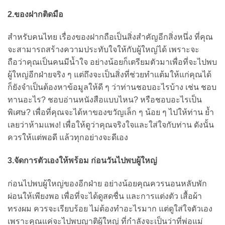
2.ของฝากติดมือ
สำหรับคนไทย เรื่องของฝากถือเป็นสิ่งสำคัญอีกสิ่งหนึ่ง ที่คุณ
จะสามารถสร้างความประทับใจให้กับผู้ใหญ่ได้ เพราะจะ
ถือว่าคุณเป็นคนมีน้ำใจ อย่างน้อยก็เตรียมตัวมาเพื่อที่จะไปพบ
ผู้ใหญ่อีกฝ่ายจริง ๆ แต่ถึงจะเป็นสิ่งที่ช่วยทำแต้มให้แก่คุณได้
ก็ยังจำเป็นต้องหาข้อมูลให้ดี ๆ ว่าท่านชอบอะไรบ้าง เช่น ชอบ
ทานอะไร? ชอบอ่านหนังสือแบบไหน? หรือชอบอะไรเป็น
พิเศษ? เพื่อที่คุณจะได้หาของขวัญเล็ก ๆ น้อย ๆ ไปให้ท่าน ย้ำ
เลยว่าห้ามแพง! เพื่อให้ดูว่าคุณจริงใจและใส่ใจกับท่าน ดังนั้น
ควรให้แต่พอดี แล้วทุกอย่างจะดีเอง
3.จัดการตัวเองให้พร้อม ก่อนวันไปพบผู้ใหญ่
ก่อนไปพบผู้ใหญ่ของอีกฝ่าย อย่างน้อยคุณควรนอนหลับพัก
ผ่อนให้เพียงพอ เพื่อที่จะได้ดูสดชื่น และการแต่งตัว เสื้อผ้า
ทรงผม ควรจะเรียบร้อย ไม่ต้องทำอะไรมาก แต่ดูใส่ใจตัวเอง
เพราะคุณแค่จะไปพบญาติผู้ใหญ่ ที่กำลังจะเป็นว่าที่พ่อแม่