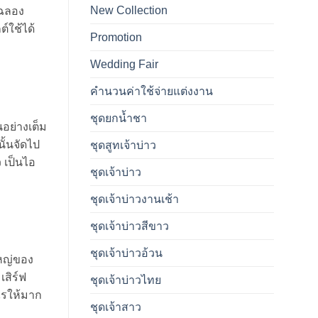
New Collection
งฉลอง
์ใช้ได้
Promotion
Wedding Fair
คำนวนค่าใช้จ่ายแต่งงาน
ชุดยกน้ำชา
นอย่างเต็ม
ั้นจัดไป
ชุดสูทเจ้าบ่าว
 เป็นไอ
ชุดเจ้าบ่าว
ชุดเจ้าบ่าวงานเช้า
ชุดเจ้าบ่าวสีขาว
ชุดเจ้าบ่าวอ้วน
ใหญ่ของ
เสิร์ฟ
ชุดเจ้าบ่าวไทย
ไรให้มาก
ชุดเจ้าสาว