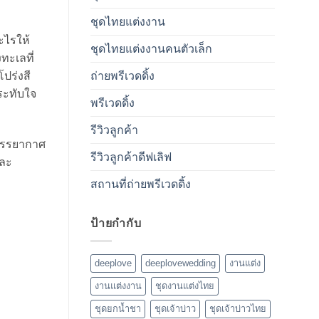
ชุดไทยแต่งงาน
ะไรให้
ชุดไทยแต่งงานคนตัวเล็ก
ทะเลที่
ถ่ายพรีเวดดิ้ง
โปร่งสี
ระทับใจ
พรีเวดดิ้ง
รีวิวลูกค้า
นบรรยากาศ
รีวิวลูกค้าดีฟเลิฟ
และ
สถานที่ถ่ายพรีเวดดิ้ง
ป้ายกำกับ
deeplove
deeplovewedding
งานแต่ง
งานแต่งงาน
ชุดงานแต่งไทย
ชุดยกน้ำชา
ชุดเจ้าบ่าว
ชุดเจ้าบ่าวไทย