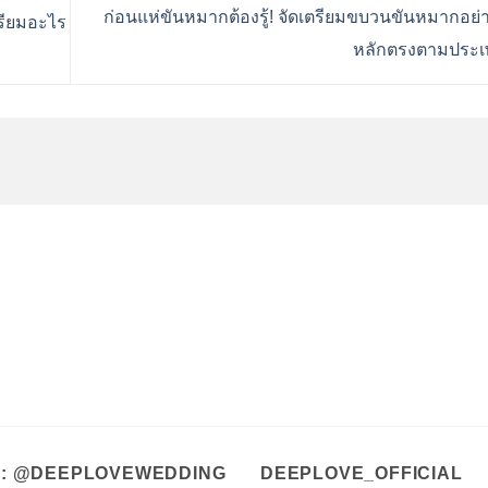
ก่อนแห่ขันหมากต้องรู้! จัดเตรียมขบวนขันหมากอย่า
ตรียมอะไร
หลักตรงตามประ
A : @DEEPLOVEWEDDING
DEEPLOVE_OFFICIAL