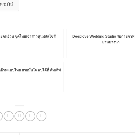
่สวมใส่
ยคนอ้วน ชุดไทยเจ้าสาวหุ่นพลัสไซส์
Deeplove Wedding Studio รับถ่ายภาพ
ย่านบางนา
้วนแบบไทย สวยมั่นใจ พบได้ที่ ดีพเลิฟ