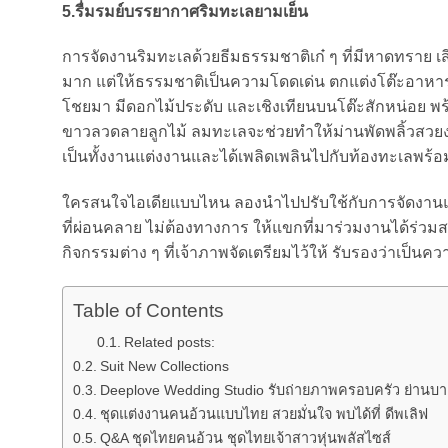
5.รื่มรมย์บรรยากาศริมทะเลยามเย็น
การจัดงานริมทะเลด้วยธีมธรรมชาติเก๋ ๆ ที่มีหาดทราย เส
มาก แต่ให้ธรรมชาติเป็นความโดดเด่น ตกแต่งโต๊ะอาหารโ
โชยมา มีดอกไม้ประดับ และเชิงเทียนบนโต๊ะสักหน่อย พร้อมก
ขาวลวดลายลูกไม้ ลมทะเลจะช่วยทำให้ม่านพัดพลิ้วสวย
เป็นทั้งงานแต่งงานและได้เพลิดเพลินไปกับท้องทะเลพร้อม
ใครสนใจไอเดียแบบไหน ลองนำไปปรับใช้กับการจัดงานแต่
ที่ผ่อนคลาย ไม่ต้องทางการ ให้แขกที่มาร่วมงานได้ร่วมส
กิจกรรมต่าง ๆ ที่เจ้าภาพจัดเตรียมไว้ให้ รับรองว่าเป็
Table of Contents
Related posts:
Suit New Collections
Deeplove Wedding Studio รับถ่ายภาพครอบครัว ย่านบ
ชุดแต่งงานคนอ้วนแบบไทย สวยมั่นใจ พบได้ที่ ดีพเลิฟ
Q&A ชุดไทยคนอ้วน ชุดไทยเจ้าสาวหุ่นพลัสไซส์