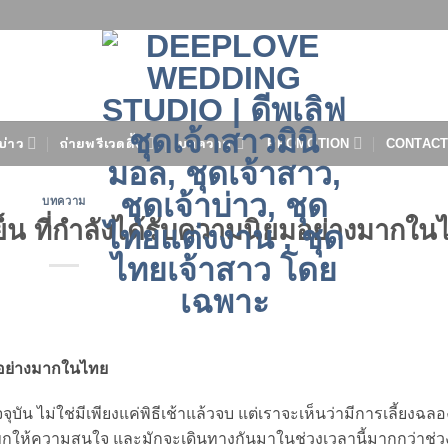
บ่าว
ถ่ายพรีเวดดิ้ง
บทความ
PROMOTION
CONTACT
บทความ
ย็น ที่กำลังได้รับความนิยมอย่างมากใน
ยมอย่างมากในไทย
น ไม่ใช่มีเพียงแค่พิธีเช้าแล้วจบ แต่เราจะเห็นว่ามีการเลี้ยงฉลองท
ที่แขกให้ความสนใจ และมักจะเดินทางกันมาในช่วงเวลานี้มากกว่าช่วงเ