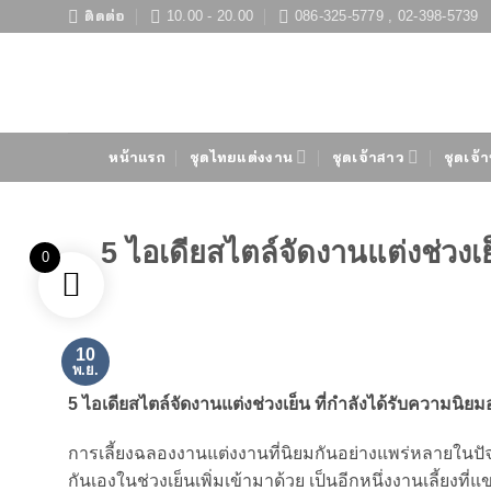
ข้าม
ติดต่อ
10.00 - 20.00
086-325-5779 , 02-398-5739
ไป
ยัง
เนื้อหา
หน้าแรก
ชุดไทยแต่งงาน
ชุดเจ้าสาว
ชุดเจ้า
5 ไอเดียสไตล์จัดงานแต่งช่วงเ
0
10
พ.ย.
5 ไอเดียสไตล์จัดงานแต่งช่วงเย็น ที่กำลังได้รับความนิ
การเลี้ยงฉลองงานแต่งงานที่นิยมกันอย่างแพร่หลายในปัจจุบั
กันเองในช่วงเย็นเพิ่มเข้ามาด้วย เป็นอีกหนึ่งงานเลี้ยง