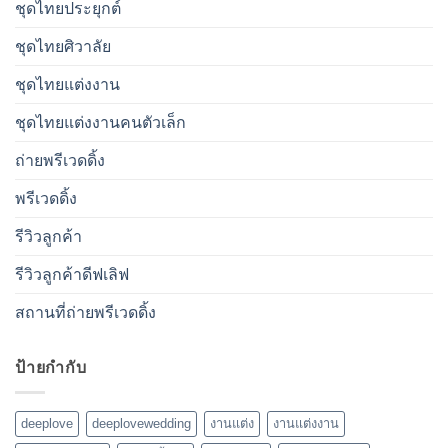
ชุดไทยประยุกต์
ชุดไทยศิวาลัย
ชุดไทยแต่งงาน
ชุดไทยแต่งงานคนตัวเล็ก
ถ่ายพรีเวดดิ้ง
พรีเวดดิ้ง
รีวิวลูกค้า
รีวิวลูกค้าดีฟเลิฟ
สถานที่ถ่ายพรีเวดดิ้ง
ป้ายกำกับ
deeplove
deeplovewedding
งานแต่ง
งานแต่งงาน