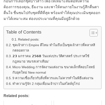
ก่อนการเลือกชุดบ่าวสาว เพื่อให้เหมาะสมต่อทั้งความ
ต้องการของคุณ, ธีมงาน และพาให้คนภายในงานรู้สึกตื่นตา
ตื่นใจ ชื่นชมไปกับชุดที่ดีที่สุด พร้อมทำให้คุณประเมินชุดออก
มาได้เหมาะสม ต่องบประมาณที่คุณมีอยู่อีกด้วย
Table of Contents
Related posts:
ชุดเจ้าสาว Empire ดีไหม ทำไมถึงเป็นชุดเจ้าสาวที่คลาสสิ
กตลอดกาล
𝟮𝟯 มกราคม 𝟮𝟱𝟲𝟴 วันแห่งประวัติศาสตร์ ประกาศใช้
กฎหมาย ‘สมรสเท่าเทียม’
Micro Wedding การจัดงานแต่งงาน ขนาดเล็กที่ตอบโจทย์
กับยุคใหม่ New normal
9 ความเชื่อเกี่ยวกับสิ่งที่ควรและไม่ควรทำในพิธีแต่งงาน
ทำความรู้จัก 2 กลุ่มเพื่อนเจ้าบ่าวในสไตล์ยุโรป
Related posts: