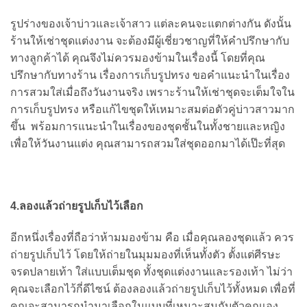
รูปร่างของเจ้าบ่าวและเจ้าสาว แต่ละคนจะแตกต่างกัน ดังนั้น
ร้านให้เช่าชุดแต่งงาน จะต้องมีผู้เชี่ยวชาญที่ให้คำปรึกษากับ
ทางลูกค้าได้ คุณจึงไม่ควรมองข้ามในเรื่องนี้ โดยที่คุณ
ปรึกษากับทางร้าน เรื่องการเก็บรูปทรง ขอคำแนะนำในเรื่อง
การสวมใส่เมื่อถึงวันงานจริง เพราะร้านให้เช่าชุดจะเต็มใจใน
การเก็บรูปทรง หรือแก้ไขชุดให้เหมาะสมต่อตัวคู่บ่าวสาวมาก
ขึ้น พร้อมการแนะนำในเรื่องของชุดชั้นในทั้งชายและหญิง
เพื่อให้วันงานแต่ง คุณสามารถสวมใส่ชุดออกมาได้เป๊ะที่สุด
4.ลองแล้วถ่ายรูปเก็บไว้เลือก
อีกหนึ่งเรื่องที่ถือว่าห้ามมองข้าม คือ เมื่อคุณลองชุดแล้ว ควร
ถ่ายรูปเก็บไว้ โดยให้ถ่ายในมุมมองที่เห็นทั้งตัว ตั้งแต่ศีรษะ
จรดปลายเท้า ใส่แบบเต็มชุด ทั้งชุดแต่งงานและรองเท้า ไม่ว่า
คุณจะเลือกไว้กี่ดีไซน์ ต้องลองแล้วถ่ายรูปเก็บไว้ทั้งหมด เพื่อที่
คุณจะสามารถนำมาเลือกในแบบที่เหมาะสมกับตัวคุณเอง