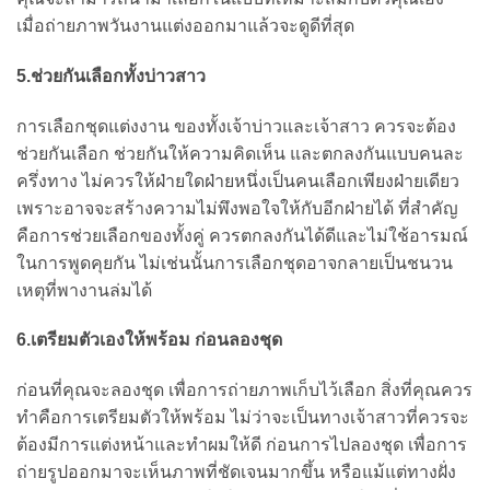
เมื่อถ่ายภาพวันงานแต่งออกมาแล้วจะดูดีที่สุด
5.ช่วยกันเลือกทั้งบ่าวสาว
การเลือกชุดแต่งงาน ของทั้งเจ้าบ่าวและเจ้าสาว ควรจะต้อง
ช่วยกันเลือก ช่วยกันให้ความคิดเห็น และตกลงกันแบบคนละ
ครึ่งทาง ไม่ควรให้ฝ่ายใดฝ่ายหนึ่งเป็นคนเลือกเพียงฝ่ายเดียว
เพราะอาจจะสร้างความไม่พึงพอใจให้กับอีกฝ่ายได้ ที่สำคัญ
คือการช่วยเลือกของทั้งคู่ ควรตกลงกันได้ดีและไม่ใช้อารมณ์
ในการพูดคุยกัน ไม่เช่นนั้นการเลือกชุดอาจกลายเป็นชนวน
เหตุที่พางานล่มได้
6.เตรียมตัวเองให้พร้อม ก่อนลองชุด
ก่อนที่คุณจะลองชุด เพื่อการถ่ายภาพเก็บไว้เลือก สิ่งที่คุณควร
ทำคือการเตรียมตัวให้พร้อม ไม่ว่าจะเป็นทางเจ้าสาวที่ควรจะ
ต้องมีการแต่งหน้าและทำผมให้ดี ก่อนการไปลองชุด เพื่อการ
ถ่ายรูปออกมาจะเห็นภาพที่ชัดเจนมากขึ้น หรือแม้แต่ทางฝั่ง