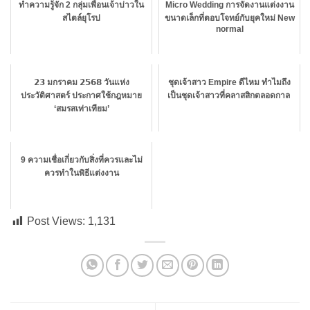
ทำความรู้จัก 2 กลุ่มเพื่อนเจ้าบ่าวใน
Micro Wedding การจัดงานแต่งงาน
สไตล์ยุโรป
ขนาดเล็กที่ตอบโจทย์กับยุคใหม่ New
normal
𝟮𝟯 มกราคม 𝟮𝟱𝟲𝟴 วันแห่ง
ชุดเจ้าสาว Empire ดีไหม ทำไมถึง
ประวัติศาสตร์ ประกาศใช้กฎหมาย
เป็นชุดเจ้าสาวที่คลาสสิกตลอดกาล
‘สมรสเท่าเทียม’
9 ความเชื่อเกี่ยวกับสิ่งที่ควรและไม่
ควรทำในพิธีแต่งงาน
Post Views:
1,131