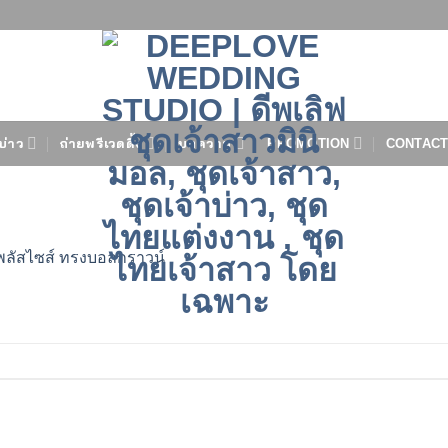
บ่าว
ถ่ายพรีเวดดิ้ง
บทความ
PROMOTION
CONTACT
พลัสไซส์ ทรงบอลกราวน์