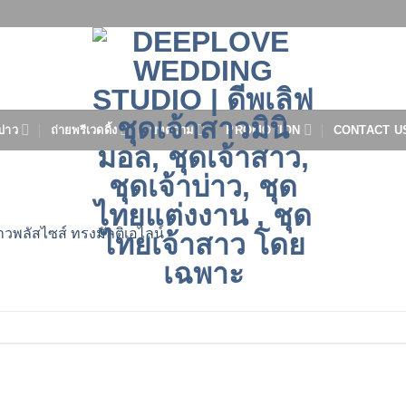
บ่าว
ถ่ายพรีเวดดิ้ง
บทความ
PROMOTION
CONTACT U
าวพลัสไซส์ ทรงมัลติเอไลน์