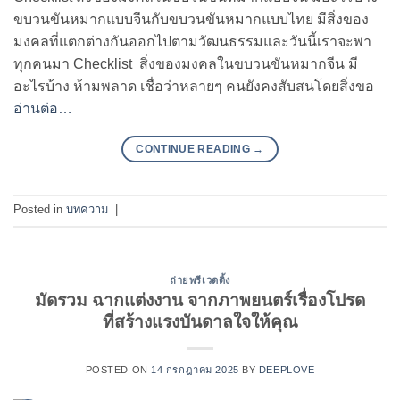
ขบวนขันหมากแบบจีนกับขบวนขันหมากแบบไทย มีสิ่งของ
มงคลที่แตกต่างกันออกไปตามวัฒนธรรมและวันนี้เราจะพา
ทุกคนมา Checklist สิ่งของมงคลในขบวนขันหมากจีน มี
อะไรบ้าง ห้ามพลาด เชื่อว่าหลายๆ คนยังคงสับสนโดยสิ่งขอ
อ่านต่อ…
CONTINUE READING
→
Posted in
บทความ
|
ถ่ายพรีเวดดิ้ง
มัดรวม ฉากแต่งงาน จากภาพยนตร์เรื่องโปรด
ที่สร้างแรงบันดาลใจให้คุณ
POSTED ON
14 กรกฎาคม 2025
BY
DEEPLOVE