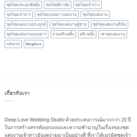
ชุดไทยประยุกต์หญิง
ชุดไทยศิวาลัย
ชุดไทยเจ้าบ่าว
ชุดไทยเจ้าสาว
ชุดไทยแขนยาวแต่งงาน
ชุดไทยแต่งงาน
ชุดไทยแต่งงานประยุกต์
ชุดไทยแต่งงานผู้ชาย
ชุดไทยแต่งงานสีเงิน
ชุดไทยแต่งงานแขนยาว
ถ่ายพรีเวดดิ้ง
พรีเวดดิ้ง
เช่าชุดแต่งงาน
แต่งงาน
𝐃𝐞𝐞𝐩𝐥𝐨𝐯𝐞
เกี่ยวกับเรา
Deep Love Wedding Studio ด้วยประสบการณ์มากกว่า 20 ปี
ในการสร้างสรรค์ออกแบบและความชำนาญในเรื่องของชุด
แต่งงานเจ้าสาวอันงดงามมาเป็นอย่างดี ที่เราได้เนรมิตชุดเจ้า