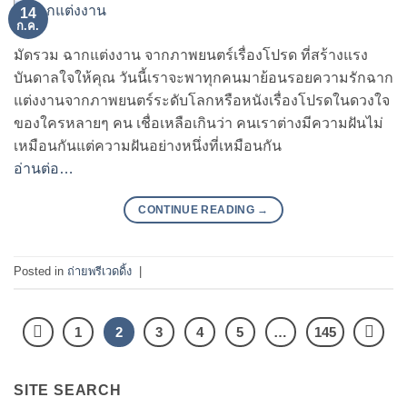
14
ก.ค.
มัดรวม ฉากแต่งงาน จากภาพยนตร์เรื่องโปรด ที่สร้างแรง
บันดาลใจให้คุณ วันนี้เราจะพาทุกคนมาย้อนรอยความรักฉาก
แต่งงานจากภาพยนตร์ระดับโลกหรือหนังเรื่องโปรดในดวงใจ
ของใครหลายๆ คน เชื่อเหลือเกินว่า คนเราต่างมีความฝันไม่
เหมือนกันแต่ความฝันอย่างหนึ่งที่เหมือนกัน
อ่านต่อ…
CONTINUE READING
→
Posted in
ถ่ายพรีเวดดิ้ง
|
1
2
3
4
5
…
145
SITE SEARCH