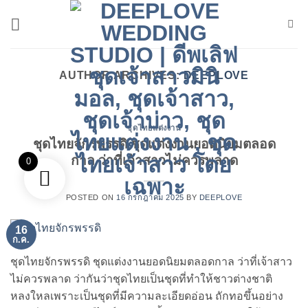
ข้าม
ไป
ยัง
เนื้อหา
AUTHOR ARCHIVES:
DEEPLOVE
ชุดไทยแต่งงาน
ชุดไทยจักรพรรดิ ชุดแต่งงานยอดนิยมตลอด
กาล ว่าที่เจ้าสาวไม่ควรพลาด
0
POSTED ON
16 กรกฎาคม 2025
BY
DEEPLOVE
16
ก.ค.
ชุดไทยจักรพรรดิ ชุดแต่งงานยอดนิยมตลอดกาล ว่าที่เจ้าสาว
ไม่ควรพลาด ว่ากันว่าชุดไทยเป็นชุดที่ทำให้ชาวต่างชาติ
หลงใหลเพราะเป็นชุดที่มีความละเอียดอ่อน ถักทอขึ้นอย่าง