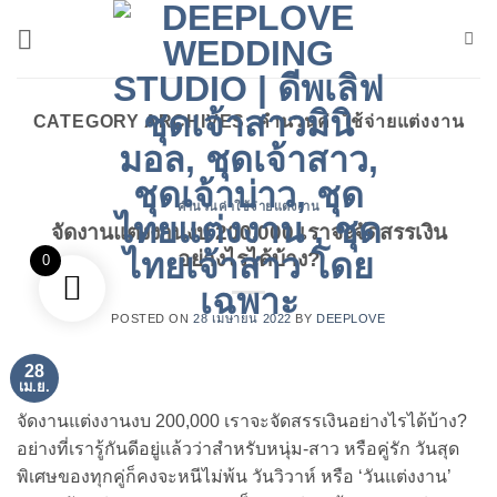
ข้าม
ไป
ยัง
เนื้อหา
CATEGORY ARCHIVES:
คำนวนค่าใช้จ่ายแต่งงาน
คำนวนค่าใช้จ่ายแต่งงาน
จัดงานแต่งงานงบ 200,000 เราจะจัดสรรเงิน
อย่างไรได้บ้าง?
0
POSTED ON
28 เมษายน 2022
BY
DEEPLOVE
28
เม.ย.
จัดงานแต่งงานงบ 200,000 เราจะจัดสรรเงินอย่างไรได้บ้าง?
อย่างที่เรารู้กันดีอยู่แล้วว่าสำหรับหนุ่ม-สาว หรือคู่รัก วันสุด
พิเศษของทุกคู่ก็คงจะหนีไม่พ้น วันวิวาห์ หรือ ‘วันแต่งงาน’