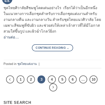
มิ.ย.
ชุดไทยศิวาลัยสีชมพูโดดเด่นอย่างไร เรียกได้ว่าเป็นอีกหนึ่ง
ในแนวทางการเลือกชุดสำหรับการเลือกชุดแต่งงานสำหรับ
งานกลางคืน และงานกลางวัน สำหรับชุดไทยแนวศิวาลัย โดย
เฉพาะสีชมพูที่ขับผิว และช่วยส่งให้เหล่าเจ้าสาวที่ได้มีโอกาส
สวมใส่ขึ้นรูป และผิวฉ่ำโกลว์ยิ่งก
อ่านต่อ…
CONTINUE READING
→
Posted in
ชุดไทยแต่งงาน
|
1
2
3
4
5
6
…
10
SITE SEARCH