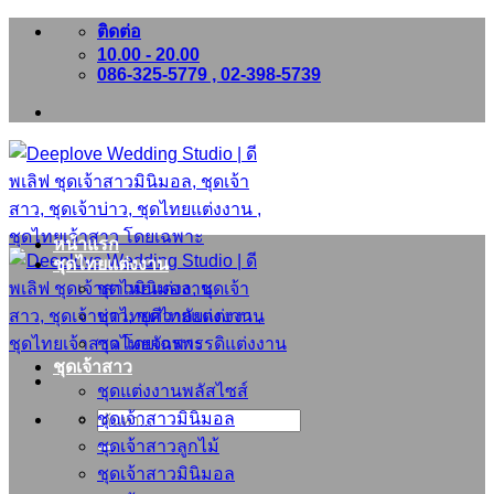
ข้าม
ติดต่อ
10.00 - 20.00
ไป
086-325-5779 , 02-398-5739
ยัง
เนื้อหา
หน้าแรก
ชุดไทยแต่งงาน
ชุดไทยแต่งงาน
ชุดไทยศิวาลัยแต่งงาน
ชุดไทยจักรพรรดิแต่งงาน
ชุดเจ้าสาว
ชุดแต่งงานพลัสไซส์
ชุดเจ้าสาวมินิมอล
ค้นหา:
ชุดเจ้าสาวลูกไม้
ชุดเจ้าสาวมินิมอล