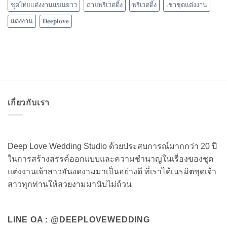
ชุดไทยแต่งงานแขนยาว
ถ่ายพรีเวดดิ้ง
พรีเวดดิ้ง
เช่าชุดแต่งงาน
แต่งงาน
𝐃𝐞𝐞𝐩𝐥𝐨𝐯𝐞
เกี่ยวกับเรา
Deep Love Wedding Studio ด้วยประสบการณ์มากกว่า 20 ปี
ในการสร้างสรรค์ออกแบบและความชำนาญในเรื่องของชุด
แต่งงานเจ้าสาวอันงดงามมาเป็นอย่างดี ที่เราได้เนรมิตชุดเจ้า
สาวทุกท่านให้สวยงามมานับไม่ถ้วน
LINE OA : @DEEPLOVEWEDDING