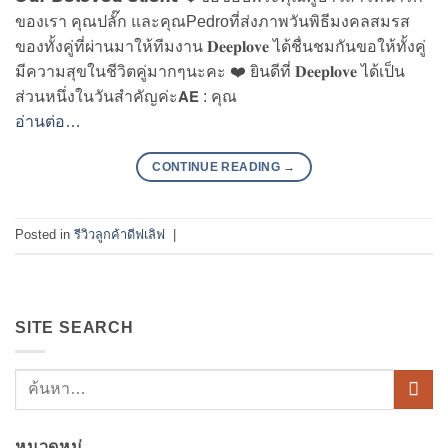
ของเรา คุณปลั๊ก และคุณPedroที่ส่งภาพวันพิธีมงคลสมรส
ของทั้งคู่ที่ผ่านมาให้ทีมงาน 𝐃𝐞𝐞𝐩𝐥𝐨𝐯𝐞 ได้ชื่นชมกันขอให้ทั้งคู่
มีความสุขในชีวิตคู่มากๆนะคะ ❤️ ยินดีที่ 𝐃𝐞𝐞𝐩𝐥𝐨𝐯𝐞 ได้เป็น
ส่วนหนึ่งในวันสำคัญค่ะ𝗔𝗘 : คุณ
อ่านต่อ…
CONTINUE READING
→
Posted in
รีวิวลูกค้าดีฟเลิฟ
|
SITE SEARCH
หมวดหมู่