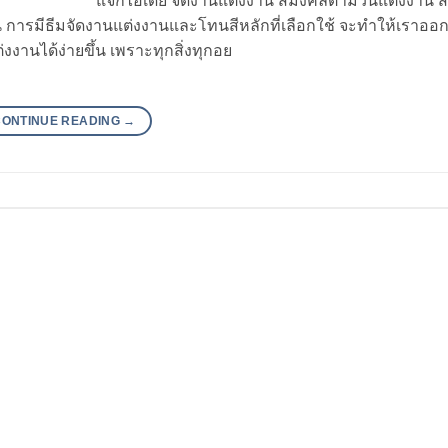
แจกไอเดีย จัดงานแต่งงาน สีมงคลตามวันแต่งงาน ส
การมีธีมจัดงานแต่งงานและโทนสีหลักที่เลือกใช้ จะทำให้เราอ
งานได้ง่ายขึ้น เพราะทุกสิ่งทุกอย
CONTINUE READING
→