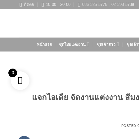
ข้าม
ติดต่อ
10.00 - 20.00
086-325-5779 , 02-398-5739
ไป
ยัง
เนื้อหา
หน้าแรก
ชุดไทยแต่งงาน
ชุดเจ้าสาว
ชุดเจ้า
0
แจกไอเดีย จัดงานแต่งงาน สี
POSTED 