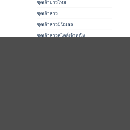
ชุดเจ้าบ่าวไทย
ชุดเจ้าสาว
ชุดเจ้าสาวมินิมอล
ชุดเจ้าสาวสไตล์เจ้าหญิง
ชุดเจ้าสาวอ้วน
ชุดเจ้าสาวเปิดไหล่
ชุดเจ้าสาวเรียบๆ
ชุดเจ้าสาวเเขนยาว
ชุดเจ้าสาวไทย
ชุดแต่งงาน
ชุดแต่งงานคนท้อง
ชุดแต่งงานคนอ้วน