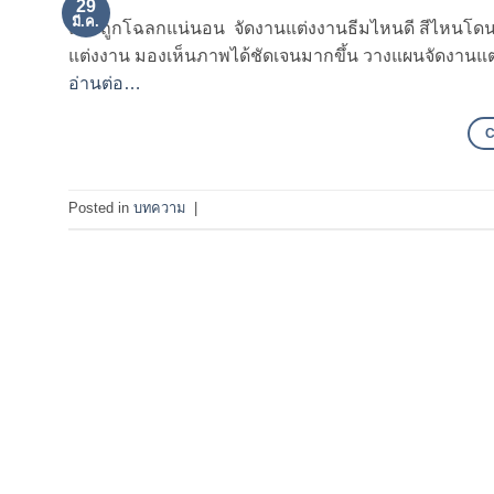
29
มี.ค.
และถูกโฉลกแน่นอน จัดงานแต่งงานธีมไหนดี สีไหนโดน 
แต่งงาน มองเห็นภาพได้ชัดเจนมากขึ้น วางแผนจัดงานแต่ง
อ่านต่อ…
Posted in
บทความ
|