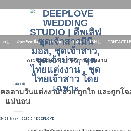
บ่าว
ถ่ายพรีเวดดิ้ง
บทความ
PROMOTION
CONTACT U
TAG ARCHIVES:
จัดงานแต่งงาน
บทความ
มงคลตามวันแต่งงาน สวย ถูกใจ และถูกโฉ
แน่นอน
ON
29 มีนาคม 2025
BY
DEEPLOVE