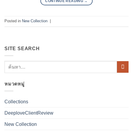
CONTINUE READING
→
Posted in
New Collection
|
SITE SEARCH
หมวดหมู่
Collections
DeeploveClientReview
New Collection