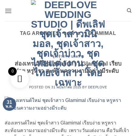
ข้าม
ไป
ยัง
เนื้อหา
TAG ARCHIVES:
ชุดเจ้าสาว GLAMIMAL
ชุดเจ้าสาว
,
บทความ
ส่องเทรนด์ใหม่ ชุดเจ้าสาว Glamimal เรียบ
ง่าย หรูหรา สะท้อนความงามอย่างมีระดับ
0
POSTED ON
31 พฤษภาคม 2025
BY
DEEPLOVE
31
พ.ค.
ส่องเทรนด์ใหม่ ชุดเจ้าสาว Glamimal เรียบง่าย หรูหรา
สะท้อนความงามอย่างมีระดับ เพราะวันแต่งงาน คือวันที่เจ้า