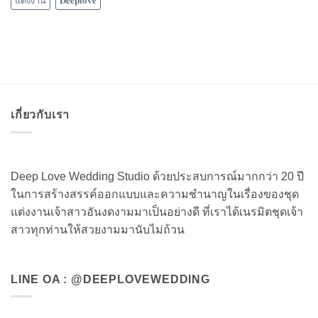
แต่งงาน
𝐃𝐞𝐞𝐩𝐥𝐨𝐯𝐞
เกี่ยวกับเรา
Deep Love Wedding Studio ด้วยประสบการณ์มากกว่า 20 ปี
ในการสร้างสรรค์ออกแบบและความชำนาญในเรื่องของชุด
แต่งงานเจ้าสาวอันงดงามมาเป็นอย่างดี ที่เราได้เนรมิตชุดเจ้า
สาวทุกท่านให้สวยงามมานับไม่ถ้วน
LINE OA : @DEEPLOVEWEDDING