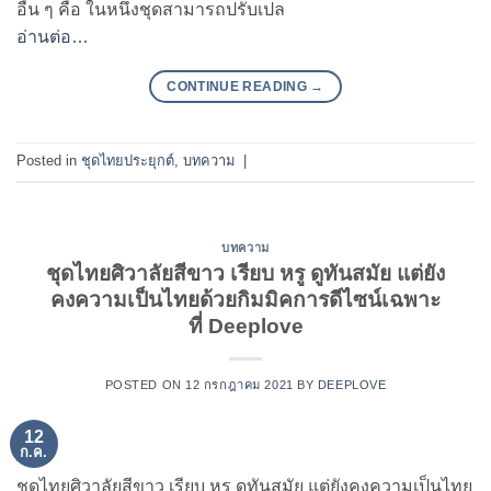
อื่น ๆ คือ ในหนึ่งชุดสามารถปรับเปล
อ่านต่อ…
CONTINUE READING
→
Posted in
ชุดไทยประยุกต์
,
บทความ
|
บทความ
ชุดไทยศิวาลัยสีขาว เรียบ หรู ดูทันสมัย แต่ยัง
คงความเป็นไทยด้วยกิมมิคการดีไซน์เฉพาะ
ที่ Deeplove
POSTED ON
12 กรกฎาคม 2021
BY
DEEPLOVE
12
ก.ค.
ชุดไทยศิวาลัยสีขาว เรียบ หรู ดูทันสมัย แต่ยังคงความเป็นไทย