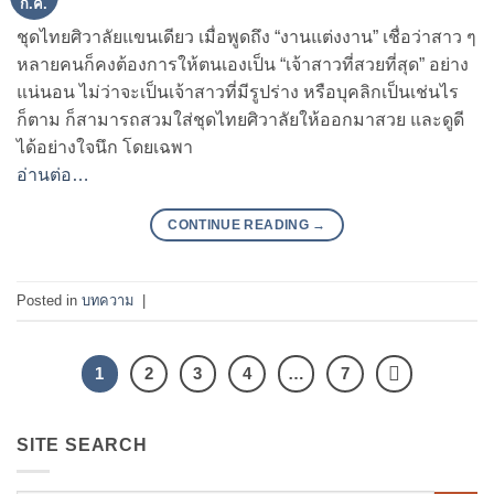
ก.ค.
ชุดไทยศิวาลัยแขนเดียว เมื่อพูดถึง “งานแต่งงาน” เชื่อว่าสาว ๆ
หลายคนก็คงต้องการให้ตนเองเป็น “เจ้าสาวที่สวยที่สุด” อย่าง
แน่นอน ไม่ว่าจะเป็นเจ้าสาวที่มีรูปร่าง หรือบุคลิกเป็นเช่นไร
ก็ตาม ก็สามารถสวมใส่ชุดไทยศิวาลัยให้ออกมาสวย และดูดี
ได้อย่างใจนึก โดยเฉพา
อ่านต่อ…
CONTINUE READING
→
Posted in
บทความ
|
1
2
3
4
…
7
SITE SEARCH