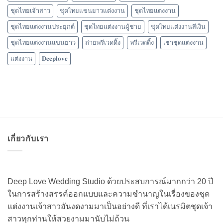
ชุดไทยเจ้าสาว
ชุดไทยแขนยาวแต่งงาน
ชุดไทยแต่งงาน
ชุดไทยแต่งงานประยุกต์
ชุดไทยแต่งงานผู้ชาย
ชุดไทยแต่งงานสีเงิน
ชุดไทยแต่งงานแขนยาว
ถ่ายพรีเวดดิ้ง
พรีเวดดิ้ง
เช่าชุดแต่งงาน
แต่งงาน
𝐃𝐞𝐞𝐩𝐥𝐨𝐯𝐞
เกี่ยวกับเรา
Deep Love Wedding Studio ด้วยประสบการณ์มากกว่า 20 ปี
ในการสร้างสรรค์ออกแบบและความชำนาญในเรื่องของชุด
แต่งงานเจ้าสาวอันงดงามมาเป็นอย่างดี ที่เราได้เนรมิตชุดเจ้า
สาวทุกท่านให้สวยงามมานับไม่ถ้วน