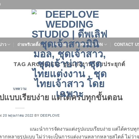
9
บ่าว
ถ่ายพรีเวดดิ้ง
บทความ
PROMOTION
CONTACT U
TAG ARCHIVES:
ชุดแต่งงานไทยประยุกต์
บทความ
แบบเรียบง่าย แต่ได้ครบทุกขั้นตอน
ON
20 พฤษภาคม 2022
BY
DEEPLOVE
แนะนำการจัดงานแต่งรูปแบบเรียบง่าย แต่ได้ครบทุ
ีหลากหลายรูปแบบ ไม่ว่าจะเป็นการแต่งงานหลากหลายสไตล์ ไม่ว่าจ