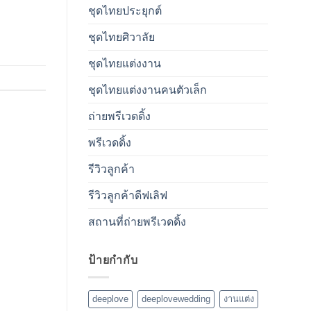
ชุดไทยประยุกต์
ชุดไทยศิวาลัย
ชุดไทยแต่งงาน
ชุดไทยแต่งงานคนตัวเล็ก
ถ่ายพรีเวดดิ้ง
พรีเวดดิ้ง
รีวิวลูกค้า
รีวิวลูกค้าดีฟเลิฟ
สถานที่ถ่ายพรีเวดดิ้ง
ป้ายกำกับ
deeplove
deeplovewedding
งานแต่ง