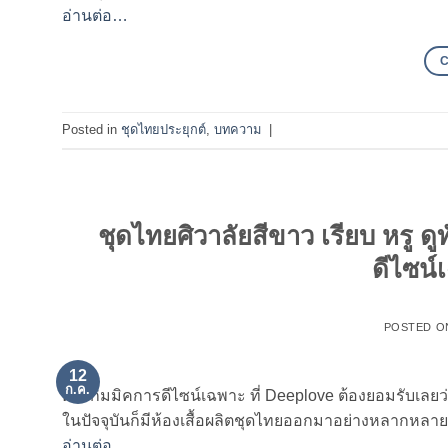
อ่านต่อ…
Posted in
ชุดไทยประยุกต์
,
บทความ
|
ชุดไทยศิวาลัยสีขาว เรียบ หรู ด
ดีไซน์
POSTED 
12
ก.ค.
ด้วยกิมมิคการดีไซน์เฉพาะ ที่ Deeplove ต้องยอมรับเลยว่า
ในปัจจุบันก็มีห้องเสื้อผลิตชุดไทยออกมาอย่างหลากหลาย
อ่านต่อ…