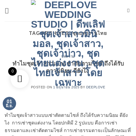
ข้าม
ไป
ยัง
เนื้อหา
TAG ARCHIVES:
ชุดแต่งงานไทย
บทความ
ทำไมชุดเจ้าสาวแบบเช่าตัดตามไซส์ ถึงได้รับ
ความนิยม ดียังไง
0
POSTED ON
1 มิถุนายน 2025
BY
DEEPLOVE
01
มิ.ย.
ทำไมชุดเจ้าสาวแบบเช่าตัดตามไซส์ ถึงได้รับความนิยม ดียัง
ไง การเช่าชุดแต่งงาน โดยปกติมี 2 รูปแบบ คือการเช่า
ธรรมดาและเช่าตัดตามไซส์ การเช่าธรรมดาจะเป็นลักษณะที่