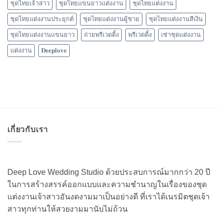
ชุดไทยเจ้าสาว
ชุดไทยแขนยาวแต่งงาน
ชุดไทยแต่งงาน
ชุดไทยแต่งงานประยุกต์
ชุดไทยแต่งงานผู้ชาย
ชุดไทยแต่งงานสีเงิน
ชุดไทยแต่งงานแขนยาว
ถ่ายพรีเวดดิ้ง
พรีเวดดิ้ง
เช่าชุดแต่งงาน
แต่งงาน
𝐃𝐞𝐞𝐩𝐥𝐨𝐯𝐞
เกี่ยวกับเรา
Deep Love Wedding Studio ด้วยประสบการณ์มากกว่า 20 ปี
ในการสร้างสรรค์ออกแบบและความชำนาญในเรื่องของชุด
แต่งงานเจ้าสาวอันงดงามมาเป็นอย่างดี ที่เราได้เนรมิตชุดเจ้า
สาวทุกท่านให้สวยงามมานับไม่ถ้วน