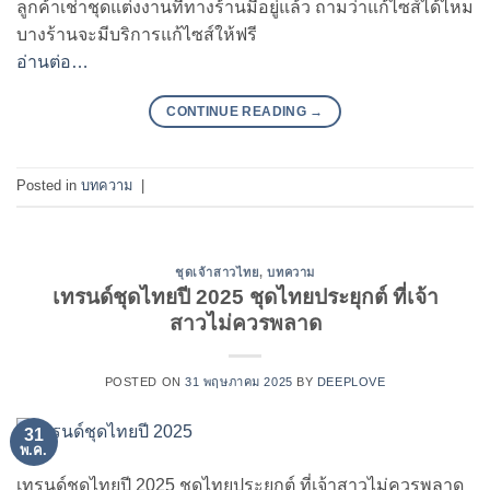
ลูกค้าเช่าชุดแต่งงานที่ทางร้านมีอยู่แล้ว ถามว่าแก้ไซส์ได้ไหม
บางร้านจะมีบริการแก้ไซส์ให้ฟรี
อ่านต่อ…
CONTINUE READING
→
Posted in
บทความ
|
ชุดเจ้าสาวไทย
,
บทความ
เทรนด์ชุดไทยปี 2025 ชุดไทยประยุกต์ ที่เจ้า
สาวไม่ควรพลาด
POSTED ON
31 พฤษภาคม 2025
BY
DEEPLOVE
31
พ.ค.
เทรนด์ชุดไทยปี 2025 ชุดไทยประยุกต์ ที่เจ้าสาวไม่ควรพลาด