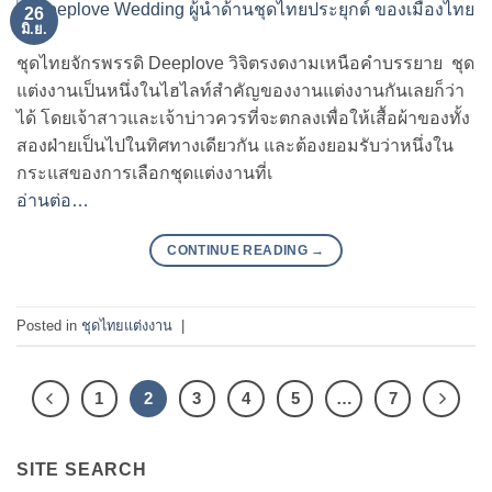
26
มิ.ย.
ชุดไทยจักรพรรดิ Deeplove วิจิตรงดงามเหนือคำบรรยาย ชุด
แต่งงานเป็นหนึ่งในไฮไลท์สำคัญของงานแต่งงานกันเลยก็ว่า
ได้ โดยเจ้าสาวและเจ้าบ่าวควรที่จะตกลงเพื่อให้เสื้อผ้าของทั้ง
สองฝ่ายเป็นไปในทิศทางเดียวกัน และต้องยอมรับว่าหนึ่งใน
กระแสของการเลือกชุดแต่งงานที่เ
อ่านต่อ…
CONTINUE READING
→
Posted in
ชุดไทยแต่งงาน
|
1
2
3
4
5
…
7
SITE SEARCH