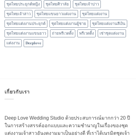
ชุดไทยประยุกต์หญิง
ชุดไทยศิวาลัย
ชุดไทยเจ้าบ่าว
ชุดไทยเจ้าสาว
ชุดไทยแขนยาวแต่งงาน
ชุดไทยแต่งงาน
ชุดไทยแต่งงานประยุกต์
ชุดไทยแต่งงานผู้ชาย
ชุดไทยแต่งงานสีเงิน
ชุดไทยแต่งงานแขนยาว
ถ่ายพรีเวดดิ้ง
พรีเวดดิ้ง
เช่าชุดแต่งงาน
แต่งงาน
𝐃𝐞𝐞𝐩𝐥𝐨𝐯𝐞
เกี่ยวกับเรา
Deep Love Wedding Studio ด้วยประสบการณ์มากกว่า 20 ปี
ในการสร้างสรรค์ออกแบบและความชำนาญในเรื่องของชุด
แต่งงานเจ้าสาวอันงดงามมาเป็นอย่างดี ที่เราได้เนรมิตชุดเจ้า