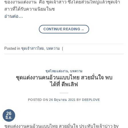
ของงานแต่งงาน คือ ชุดเจ้าสาว ซึ่งโดยส่วนใหญ่แล้วชุดเจ้า
สาวที่ได้รับความนิยมในช
อ่านต่อ…
CONTINUE READING
→
Posted in
ชุดเจ้าสาวไทย
,
บทความ
|
ชุดไทยแต่งงาน
,
บทความ
ชุดแต่งงานคนอ้วนแบบไทย สวยมั่นใจ พบ
ได้ที่ ดีพเลิฟ
POSTED ON
26 มิถุนายน 2021
BY
DEEPLOVE
26
มิ.ย.
ชุดแต่งงานคนอ้วนแบบไทย สวยมั่นใจ ประทับใจเจ้าบ่าว by