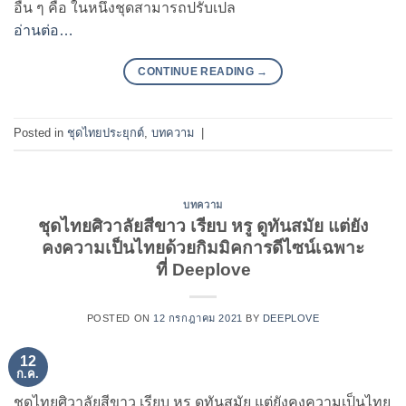
อื่น ๆ คือ ในหนึ่งชุดสามารถปรับเปล
อ่านต่อ…
CONTINUE READING
→
Posted in
ชุดไทยประยุกต์
,
บทความ
|
บทความ
ชุดไทยศิวาลัยสีขาว เรียบ หรู ดูทันสมัย แต่ยัง
คงความเป็นไทยด้วยกิมมิคการดีไซน์เฉพาะ
ที่ Deeplove
POSTED ON
12 กรกฎาคม 2021
BY
DEEPLOVE
12
ก.ค.
ชุดไทยศิวาลัยสีขาว เรียบ หรู ดูทันสมัย แต่ยังคงความเป็นไทย