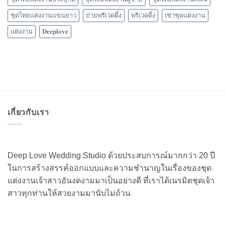
ชุดไทยแต่งงานแขนยาว
ถ่ายพรีเวดดิ้ง
พรีเวดดิ้ง
เช่าชุดแต่งงาน
แต่งงาน
𝐃𝐞𝐞𝐩𝐥𝐨𝐯𝐞
เกี่ยวกับเรา
Deep Love Wedding Studio ด้วยประสบการณ์มากกว่า 20 ปี
ในการสร้างสรรค์ออกแบบและความชำนาญในเรื่องของชุด
แต่งงานเจ้าสาวอันงดงามมาเป็นอย่างดี ที่เราได้เนรมิตชุดเจ้า
สาวทุกท่านให้สวยงามมานับไม่ถ้วน