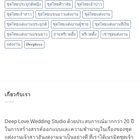
ชุดไทยประยุกต์หญิง
ชุดไทยศิวาลัย
ชุดไทยเจ้าบ่าว
ชุดไทยเจ้าสาว
ชุดไทยแขนยาวแต่งงาน
ชุดไทยแต่งงาน
ชุดไทยแต่งงานประยุกต์
ชุดไทยแต่งงานผู้ชาย
ชุดไทยแต่งงานสีเงิน
ชุดไทยแต่งงานแขนยาว
ถ่ายพรีเวดดิ้ง
พรีเวดดิ้ง
เช่าชุดแต่งงาน
แต่งงาน
𝐃𝐞𝐞𝐩𝐥𝐨𝐯𝐞
เกี่ยวกับเรา
Deep Love Wedding Studio ด้วยประสบการณ์มากกว่า 20 ปี
ในการสร้างสรรค์ออกแบบและความชำนาญในเรื่องของชุด
แต่งงานเจ้าสาวอันงดงามมาเป็นอย่างดี ที่เราได้เนรมิตชุดเจ้า