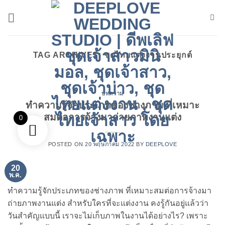
ข้าม
ไป
ยัง
เนื้อหา
TAG ARCHIVES:
ชุดไทยแต่งงานประยุกต์
บทความ
ทำความรู้จักประเภทของช่างภาพ ที่เหมาะ
สมต่อการจ้างมาถ่ายภาพงานแต่ง
0
POSTED ON
20 พฤษภาคม 2022
BY
DEEPLOVE
20
พ.ค.
ทำความรู้จักประเภทของช่างภาพ ที่เหมาะสมต่อการจ้างมา
ถ่ายภาพงานแต่ง สำหรับใครที่จะแต่งงาน คงรู้กันอยู่แล้วว่า
วันสำคัญแบบนี้ เราจะไม่เก็บภาพในงานได้อย่างไร? เพราะ